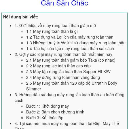
Cân Săn Chắc
Nội dung bài viết:
1. Giới thiệu về máy rung toàn thân giảm mỡ
1.1 Máy rung toàn thân là gì
1.2 Tác dụng và Lợi ích của máy rung toàn thân
1.3 Những lưu ý trước khi sử dụng máy rung toàn thân
1.4 Tác hại của tập máy rung toàn thân sai cách
2. Gợi ý các loại máy rung toàn thân tốt nhất hiện nay
2.1 Máy rung toàn thân giảm béo Taka (có nhạc)
2.2 Máy rung lắc toàn thân cao cấp
2.3 Máy tập rung lắc toàn thân Supper Fit KSV
2.4 Máy đứng rung toàn thân vàng đồng
2.5 Máy rung toàn thân 120 cấp độ Ultrathin Body
Slimmer
3. Hướng dẫn sử dụng máy rung lắc toàn thân an toàn đúng
cách
Bước 1: Khởi động máy
Bước 2: Bấm chọn chương trình
Bước 3: Kết thúc tập
4. Tại sao nên mua máy rung toàn thân tại Điện Máy Thể