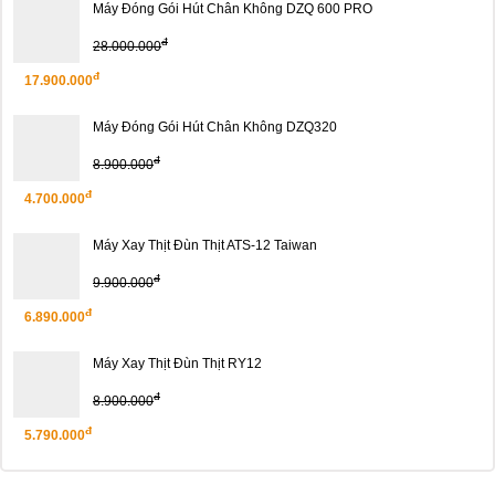
Máy Đóng Gói Hút Chân Không DZQ 600 PRO
đ
28.000.000
đ
17.900.000
Máy Đóng Gói Hút Chân Không DZQ320
đ
8.900.000
đ
4.700.000
Máy Xay Thịt Đùn Thịt ATS-12 Taiwan
đ
9.900.000
đ
6.890.000
Máy Xay Thịt Đùn Thịt RY12
đ
8.900.000
đ
5.790.000