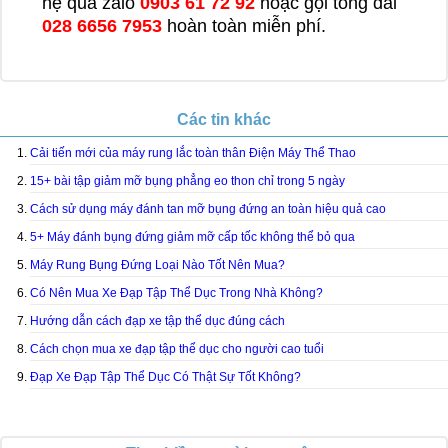
hệ qua zalo
0903 61 72 92
hoặc gọi tổng đài
028 6656 7953
hoàn toàn miễn phí.
Các tin khác
Cải tiến mới của máy rung lắc toàn thân Điện Máy Thể Thao
15+ bài tập giảm mỡ bụng phẳng eo thon chỉ trong 5 ngày
Cách sử dụng máy đánh tan mỡ bụng đứng an toàn hiệu quả cao
5+ Máy đánh bụng đứng giảm mỡ cấp tốc không thể bỏ qua
Máy Rung Bụng Đứng Loại Nào Tốt Nên Mua?
Có Nên Mua Xe Đạp Tập Thể Dục Trong Nhà Không?
Hướng dẫn cách đạp xe tập thể dục đúng cách
Cách chọn mua xe đạp tập thể dục cho người cao tuổi
Đạp Xe Đạp Tập Thể Dục Có Thật Sự Tốt Không?