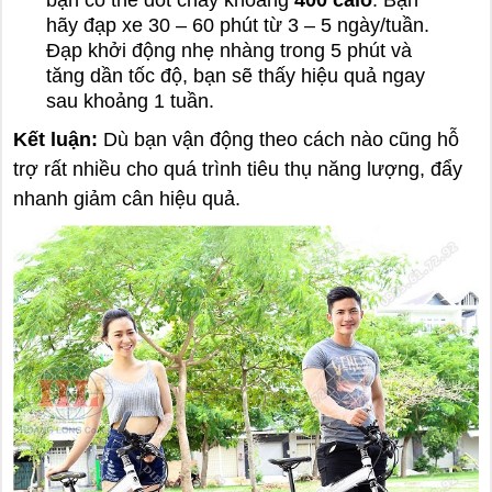
bạn có thể đốt cháy khoảng
400 calo
. Bạn
hãy đạp xe 30 – 60 phút từ 3 – 5 ngày/tuần.
Đạp khởi động nhẹ nhàng trong 5 phút và
tăng dần tốc độ, bạn sẽ thấy hiệu quả ngay
sau khoảng 1 tuần.
Kết luận:
Dù bạn vận động theo cách nào cũng hỗ
trợ rất nhiều cho quá trình tiêu thụ năng lượng, đẩy
nhanh giảm cân hiệu quả.