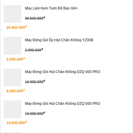
Máy Làm Kem Tươi Để Bàn GH+
đ
39.500.000
đ
26.900.000
Máy Đóng Gói Ép Hút Chân Không YZ30B
đ
2.990.000
đ
2.090.000
Máy Đóng Gói Hút Chân Không DZQ 400 PRO
đ
16.900.000
đ
8.000.000
Máy Đóng Gói Hút Chân Không DZQ 500 PRO
đ
19.000.000
đ
10.500.000