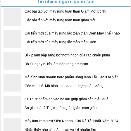
Tin nhiều người quan tâm
Các bài tập với máy rung toàn thân Giảm Mỡ tức thì
Các bài tập với máy rung toàn thân giảm mỡ...
Cải tiến mới của máy rung lắc toàn thân Điện Máy Thể Thao
Cải tiến mới của máy rung lắc toàn thân Điện...
Bí kíp làm bắp rang bơ thơm ngon của rạp chiếu phim
Bỏ túi ngay bí kíp làm bắp rang bơ thơm...
Mô hình kinh doanh thực phẩm đông lạnh Lãi Cao ít ai biết
Góc chia sẻ: Mô hình kinh doanh thực phẩm đông...
6+ Thực phẩm ăn vào no lâu giúp giảm cân hiệu quả
Ăn gì no lâu? Thực phẩm giúp giảm cảm giác...
Máy làm kem tươi Siêu Nhanh | Giá Rẻ Tốt Nhất Năm 2024
Nhận thấy nhu cầu tăng cao và lợi nhuận lớn...