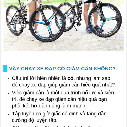
VẬY CHẠY XE ĐẠP CÓ GIẢM CÂN KHÔNG?
Câu trả lời hiển nhiên là
có
, nhưng làm sao
để chạy xe đạp giúp giảm cân hiệu quả nhất?
Việc giảm cân là một quá trình nổ lực và kiên
trì, để chạy xe đạp giảm cân hiệu quả bạn
phải kết hợp ăn uống lành mạnh.
Tập luyện có giờ giấc cố định và tăng dần
cường độ luyện tập.