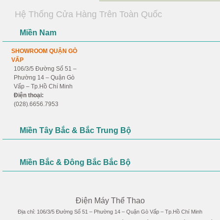
Hệ Thống Cửa Hàng Trên Toàn Quốc
Miền Nam
SHOWROOM QUẬN GÒ
VẤP
106/3/5 Đường Số 51 –
Phường 14 – Quận Gò
Vấp – Tp.Hồ Chí Minh
Điện thoại:
(028).6656.7953
Miền Tây Bắc & Bắc Trung Bộ
Miền Bắc & Đông Bắc Bắc Bộ
Điện Máy Thể Thao
Địa chỉ: 106/3/5 Đường Số 51 – Phường 14 – Quận Gò Vấp – Tp.Hồ Chí Minh