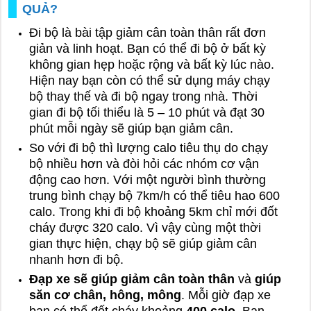
QUẢ?
Đi bộ là bài tập giảm cân toàn thân rất đơn
giản và linh hoạt. Bạn có thể đi bộ ở bất kỳ
không gian hẹp hoặc rộng và bất kỳ lúc nào.
Hiện nay bạn còn có thể sử dụng máy chạy
bộ thay thế và đi bộ ngay trong nhà. Thời
gian đi bộ tối thiểu là 5 – 10 phút và đạt 30
phút mỗi ngày sẽ giúp bạn giảm cân.
So với đi bộ thì lượng calo tiêu thụ do chạy
bộ nhiều hơn và đòi hỏi các nhóm cơ vận
động cao hơn. Với một người bình thường
trung bình chạy bộ 7km/h có thể tiêu hao 600
calo. Trong khi đi bộ khoảng 5km chỉ mới đốt
cháy được 320 calo. Vì vậy cùng một thời
gian thực hiện, chạy bộ sẽ giúp giảm cân
nhanh hơn đi bộ.
Đạp xe sẽ giúp giảm cân toàn thân
và
giúp
săn cơ chân, hông, mông
. Mỗi giờ đạp xe