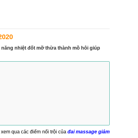
2020
năng nhiệt đốt mỡ thừa thành mồ hôi giúp
 xem qua các điểm nổi trội của
đ
ai massage giảm