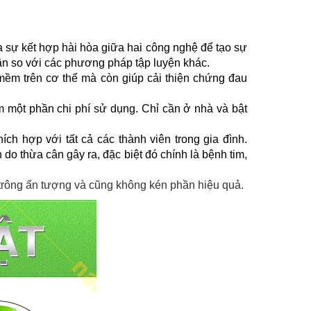
 sự kết hợp hài hòa giữa hai công nghệ để tạo sự
lần so với các phương pháp tập luyện khác.
m trên cơ thể mà còn giúp cải thiện chứng đau
 một phần chi phí sử dụng. Chỉ cần ở nhà và bật
 hợp với tất cả các thành viên trong gia đình.
do thừa cân gây ra, đặc biệt đó chính là bệnh tim,
trông ấn tượng và cũng không kén phần hiệu quả.