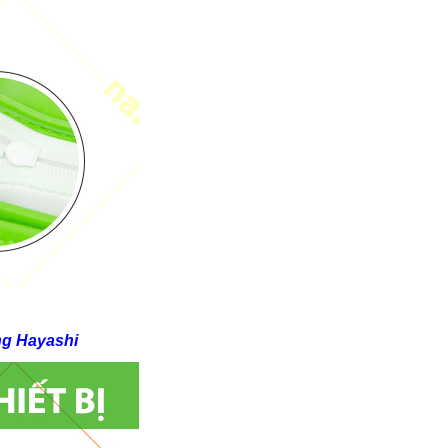
ng Hayashi