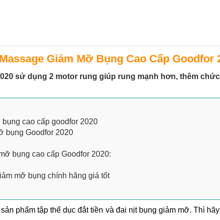
 Massage Giảm Mỡ Bụng Cao Cấp Goodfor 
20 sử dụng 2 motor rung giúp rung mạnh hơn, thêm chức 
ỡ bụng cao cấp goodfor 2020
mỡ bụng Goodfor 2020
 mỡ bụng cao cấp Goodfor 2020:
iảm mỡ bụng chính hãng giá tốt
n phẩm tập thể dục đắt tiền và đai nịt bụng giảm mỡ. Thì hãy