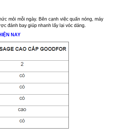
hức mỏi mỗi ngày. Bên cạnh việc quấn nóng, máy
c đánh bay giúp nhanh lấy lại vóc dáng.
HIỆN NAY