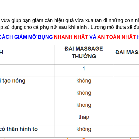
vừa giúp bạn giảm cân hiệu quả vừa xua tan đi những cơn n
ợp sử dụng cho cả
phụ nữ sau khi sinh
. Lượng mỡ thừa sẽ đượ
 CÁCH GIẢM MỠ BỤNG
NHANH NHẤT
VÀ
AN TOÀN NHẤT