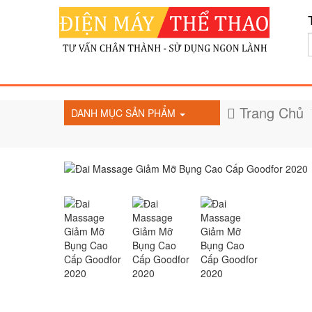
Trang Chủ
DANH MỤC SẢN PHẨM