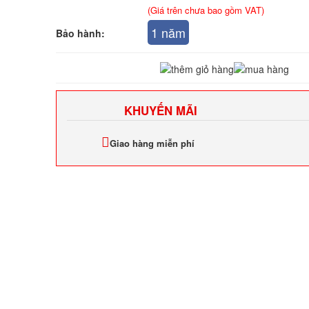
(Giá trên chưa bao gồm VAT)
1 năm
Bảo hành:
KHUYẾN MÃI
Giao hàng miễn phí