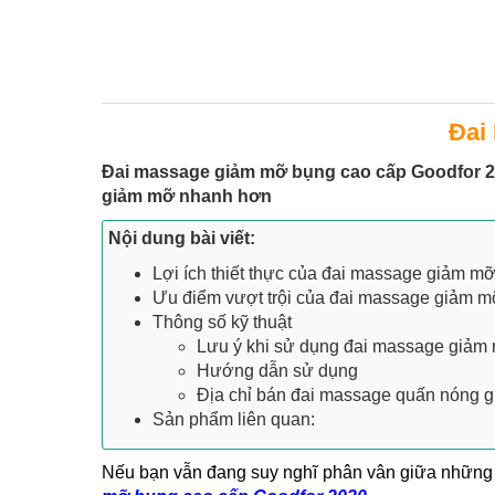
Đai
Đai massage giảm mỡ bụng cao cấp Goodfor 20
giảm mỡ nhanh hơn
Nội dung bài viết:
Lợi ích thiết thực của đai massage giảm m
Ưu điểm vượt trội của đai massage giảm 
Thông số kỹ thuật
Lưu ý khi sử dụng đai massage giảm
Hướng dẫn sử dụng
Địa chỉ bán đai massage quấn nóng g
Sản phẩm liên quan:
Nếu bạn vẫn đang suy nghĩ phân vân giữa những sả