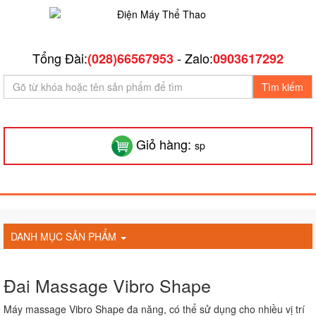
Tổng Đài:
- Zalo:
(028)66567953
0903617292
Tìm kiếm
Giỏ hàng:
sp
DANH MỤC SẢN PHẨM
Đai Massage Vibro Shape
Máy massage Vibro Shape đa năng, có thể sử dụng cho nhiều vị trí