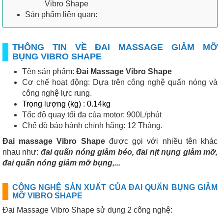
Vibro Shape
Sản phẩm liên quan:
THÔNG TIN VỀ ĐAI MASSAGE GIẢM MỠ
BỤNG VIBRO SHAPE
Tên sản phẩm:
Đai Massage Vibro Shape
Cơ chế hoạt động: Dựa trên công nghệ quấn nóng và
công nghệ lực rung.
Trọng lượng (kg) : 0.14kg
Tốc độ quay tối đa của motor: 900L/phút
Chế độ bảo hành chính hãng: 12 Tháng.
Đai massage Vibro Shape
được gọi với nhiều tên khác
nhau như:
đai quấn nóng giảm béo, đai nịt nụng giảm mỡ,
đai quấn nóng giảm mỡ bụng
,...
CÔNG NGHỆ SẢN XUẤT CỦA ĐAI QUẤN BỤNG GIẢM
MỠ VIBRO SHAPE
Đai Massage Vibro Shape sử dụng 2 công nghệ: