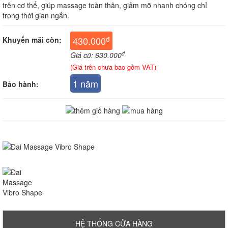
trên cơ thể, giúp massage toàn thân, giảm mỡ nhanh chóng chỉ
trong thời gian ngắn.
đ
430.000
Khuyến mãi còn:
đ
Giá cũ: 630.000
(Giá trên chưa bao gồm VAT)
1 năm
Bảo hành:
HỆ THỐNG CỬA HÀNG