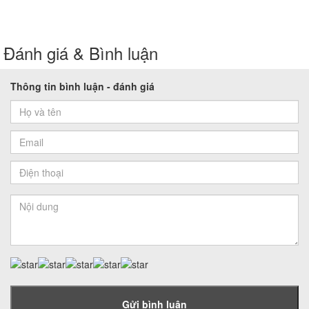
Đánh giá & Bình luận
Thông tin bình luận - đánh giá
Gửi bình luận