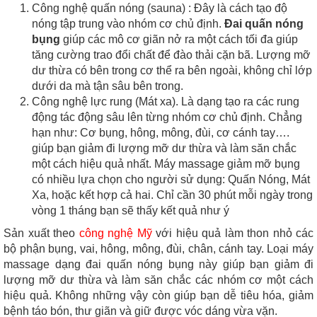
Công nghệ quấn nóng (sauna) : Đây là cách tạo độ
nóng tập trung vào nhóm cơ chủ định.
Đai quấn nóng
bụng
giúp các mô cơ giãn nở ra một cách tối đa giúp
tăng cường trao đổi chất để đào thải cặn bã. Lượng mỡ
dư thừa có bên trong cơ thể ra bên ngoài, không chỉ lớp
dưới da mà tận sâu bên trong.
Công nghệ lực rung (Mát xa). Là dạng tạo ra các rung
động tác động sâu lên từng nhóm cơ chủ định. Chẳng
hạn như: Cơ bụng, hông, mông, đùi, cơ cánh tay….
giúp bạn giảm đi lượng mỡ dư thừa và làm săn chắc
một cách hiệu quả nhất. Máy massage giảm mỡ bụng
có nhiều lựa chọn cho người sử dụng: Quấn Nóng, Mát
Xa, hoặc kết hợp cả hai. Chỉ cần 30 phút mỗi ngày trong
vòng 1 tháng bạn sẽ thấy kết quả như ý
Sản xuất theo
công nghệ Mỹ
với hiệu quả làm thon nhỏ các
bộ phận bụng, vai, hông, mông, đùi, chân, cánh tay. Loại máy
massage dạng đai quấn nóng bụng này giúp bạn giảm đi
lượng mỡ dư thừa và làm săn chắc các nhóm cơ một cách
hiệu quả. Không những vậy còn giúp bạn dễ tiêu hóa, giảm
bệnh táo bón, thư giãn và giữ được vóc dáng vừa vặn.