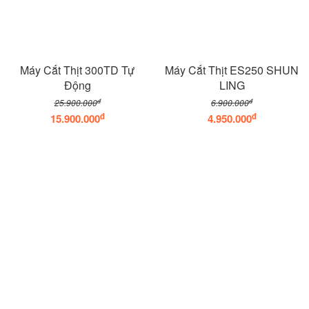
Máy Cắt Thịt 300TD Tự
Máy Cắt Thịt ES250 SHUN
Động
LING
đ
đ
25.900.000
6.900.000
đ
đ
15.900.000
4.950.000