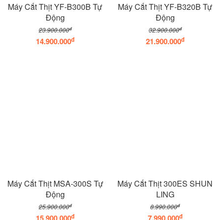
Máy Cắt Thịt YF-B300B Tự
Máy Cắt Thịt YF-B320B Tự
Động
Động
đ
đ
23.900.000
32.900.000
đ
đ
14.900.000
21.900.000
Máy Cắt Thịt MSA-300S Tự
Máy Cắt Thịt 300ES SHUN
Động
LING
đ
đ
25.900.000
8.990.000
đ
đ
15.900.000
7.990.000