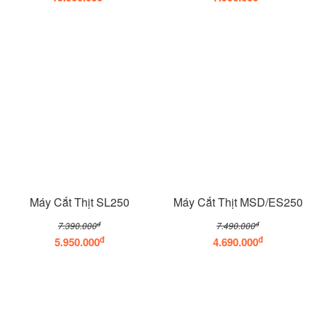
Máy Cắt Thịt SL250
Máy Cắt Thịt MSD/ES250
đ
đ
7.390.000
7.490.000
đ
đ
5.950.000
4.690.000