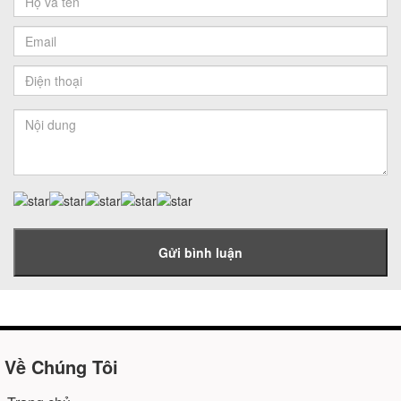
Gửi bình luận
Về Chúng Tôi