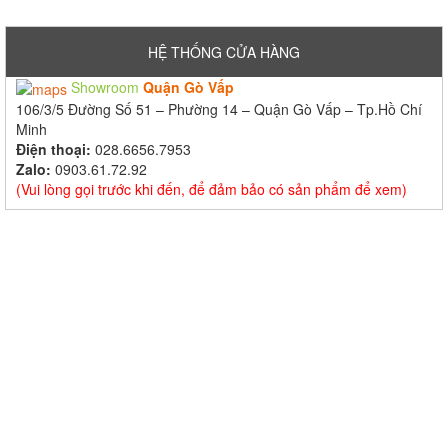
HỆ THỐNG CỬA HÀNG
Showroom
Quận Gò Vấp
106/3/5 Đường Số 51 – Phường 14 – Quận Gò Vấp – Tp.Hồ Chí
Minh
Điện thoại:
028.6656.7953
Zalo:
0903.61.72.92
(Vui lòng gọi trước khi đến, để đảm bảo có sản phẩm để xem)