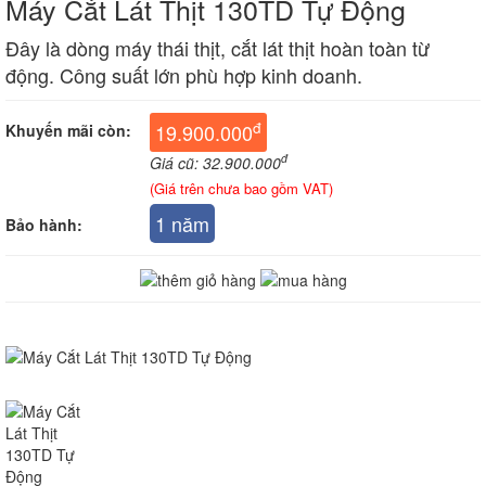
Máy Cắt Lát Thịt 130TD Tự Động
Đây là dòng máy thái thịt, cắt lát thịt hoàn toàn từ
động. Công suất lớn phù hợp kinh doanh.
đ
19.900.000
Khuyến mãi còn:
đ
Giá cũ: 32.900.000
(Giá trên chưa bao gồm VAT)
1 năm
Bảo hành: