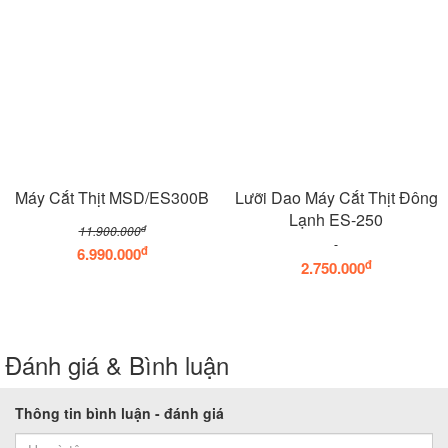
Máy Cắt Thịt MSD/ES300B
Lưỡi Dao Máy Cắt Thịt Đông
Lạnh ES-250
đ
11.900.000
đ
6.990.000
đ
2.750.000
Đánh giá & Bình luận
Thông tin bình luận - đánh giá