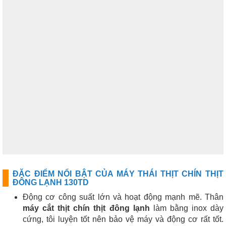
ĐẶC ĐIỂM NỔI BẬT CỦA MÁY THÁI THỊT CHÍN THỊT
ĐÔNG LẠNH 130TD
Động cơ công suất lớn và hoạt động mạnh mẽ. Thân
máy cắt thịt chín thịt đông lạnh
làm bằng inox dày
cứng, tôi luyện tốt nên bảo vệ máy và động cơ rất tốt.