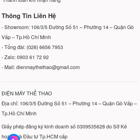
Thông Tin Liên Hệ
- Showroom: 106/3/5 Đường Số 51 – Phường 14 – Quận Gò
Vấp – Tp.Hồ Chí Minh
- Tổng đài: (028) 6656 7953
- Zalo: 0903 61 72 92
- Mail: dienmaythethao@gmail.com
ĐIỆN MÁY THỂ THAO
Địa chỉ: 106/3/5 Đường Số 51 – Phường 14 – Quận Gò Vấp –
Tp.Hồ Chí Minh
Giấy phép đăng ký kinh doanh số 0309535628 do Sở Kế
hoạch và Đầu tư Tp.HCM cấp