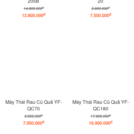
205B
20
đ
đ
14.900.000
8.900.000
đ
đ
12.800.000
7.500.000
Máy Thái Rau Củ Quả YF-
Máy Thái Rau Củ Quả YF-
QC70
QC180
đ
đ
8.950.000
17.900.000
đ
đ
7.950.000
16.900.000