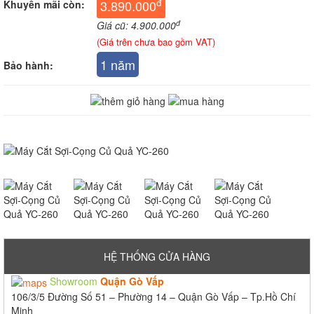
đ
3.890.000
Khuyến mãi còn:
đ
Giá cũ: 4.900.000
(Giá trên chưa bao gồm VAT)
1 năm
Bảo hành:
HỆ THỐNG CỬA HÀNG
Showroom
Quận Gò Vấp
106/3/5 Đường Số 51 – Phường 14 – Quận Gò Vấp – Tp.Hồ Chí
Minh