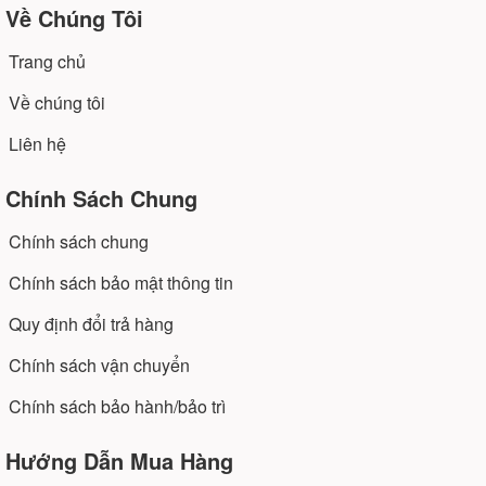
Về Chúng Tôi
Trang chủ
Về chúng tôi
Liên hệ
Chính Sách Chung
Chính sách chung
Chính sách bảo mật thông tin
Quy định đổi trả hàng
Chính sách vận chuyển
Chính sách bảo hành/bảo trì
Hướng Dẫn Mua Hàng