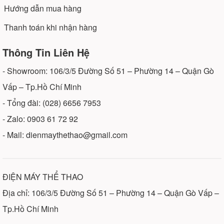
Hướng dẫn mua hàng
Thanh toán khi nhận hàng
Thông Tin Liên Hệ
- Showroom: 106/3/5 Đường Số 51 – Phường 14 – Quận Gò
Vấp – Tp.Hồ Chí Minh
- Tổng đài: (028) 6656 7953
- Zalo: 0903 61 72 92
- Mail: dienmaythethao@gmail.com
ĐIỆN MÁY THỂ THAO
Địa chỉ: 106/3/5 Đường Số 51 – Phường 14 – Quận Gò Vấp –
Tp.Hồ Chí Minh