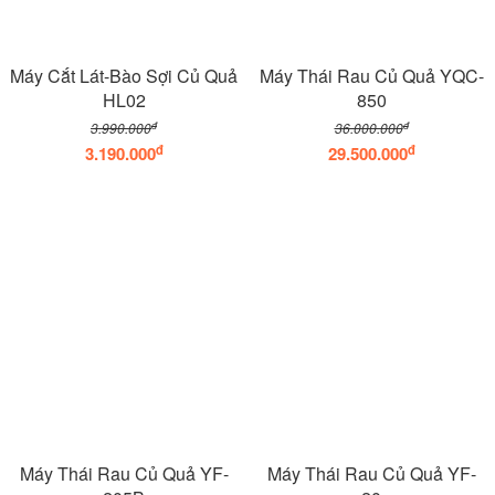
Máy Cắt Lát-Bào Sợi Củ Quả
Máy Thái Rau Củ Quả YQC-
HL02
850
đ
đ
3.990.000
36.000.000
đ
đ
3.190.000
29.500.000
Máy Thái Rau Củ Quả YF-
Máy Thái Rau Củ Quả YF-