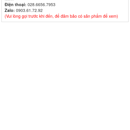
Điện thoại:
028.6656.7953
Zalo:
0903.61.72.92
(Vui lòng gọi trước khi đến, để đảm bảo có sản phẩm để xem)