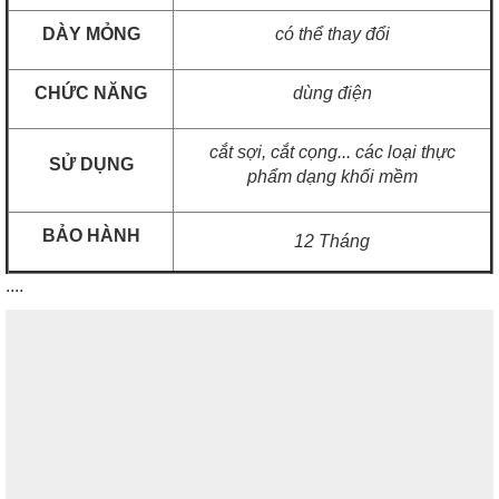
DÀY MỎNG
có thể thay đổi
CHỨC NĂNG
dùng điện
cắt sợi, cắt cọng... các loại thực
SỬ DỤNG
phẩm dạng khối mềm
BẢO HÀNH
12 Tháng
....