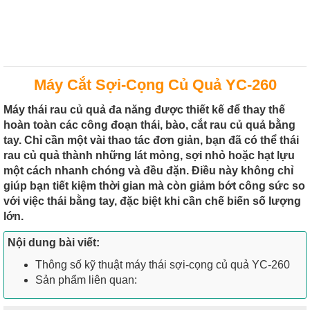
Máy Cắt Sợi-Cọng Củ Quả YC-260
Máy thái rau củ quả đa năng được thiết kế để thay thế
hoàn toàn các công đoạn thái, bào, cắt rau củ quả bằng
tay. Chỉ cần một vài thao tác đơn giản, bạn đã có thể thái
rau củ quả thành những lát mỏng, sợi nhỏ hoặc hạt lựu
một cách nhanh chóng và đều đặn. Điều này không chỉ
giúp bạn tiết kiệm thời gian mà còn giảm bớt công sức so
với việc thái bằng tay, đặc biệt khi cần chế biến số lượng
lớn.
Nội dung bài viết:
Thông số kỹ thuật máy thái sợi-cọng củ quả YC-260
Sản phẩm liên quan: