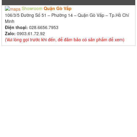
Showroom
Quận Gò Vấp
106/3/5 Đường Số 51 – Phường 14 – Quận Gò Vấp – Tp.Hồ Chí
Minh
Điện thoại:
028.6656.7953
Zalo:
0903.61.72.92
(Vui lòng gọi trước khi đến, để đảm bảo có sản phẩm để xem)