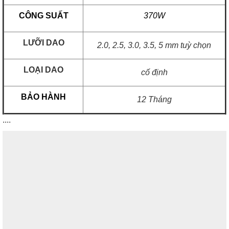
CÔNG SUẤT
370W
LƯỠI DAO
2.0, 2.5, 3.0, 3.5, 5 mm tuỳ chọn
LOẠI DAO
cố định
BẢO HÀNH
12 Tháng
....