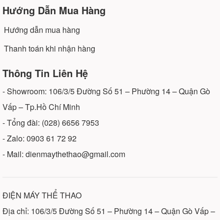
Hướng Dẫn Mua Hàng
Hướng dẫn mua hàng
Thanh toán khi nhận hàng
Thông Tin Liên Hệ
- Showroom: 106/3/5 Đường Số 51 – Phường 14 – Quận Gò
Vấp – Tp.Hồ Chí Minh
- Tổng đài: (028) 6656 7953
- Zalo: 0903 61 72 92
- Mail: dienmaythethao@gmail.com
ĐIỆN MÁY THỂ THAO
Địa chỉ: 106/3/5 Đường Số 51 – Phường 14 – Quận Gò Vấp –