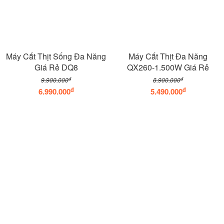
Máy Cắt Thịt Sống Đa Năng
Máy Cắt Thịt Đa Năng
Giá Rẻ DQ8
QX260-1.500W Giá Rẻ
đ
đ
9.900.000
8.900.000
đ
đ
6.990.000
5.490.000