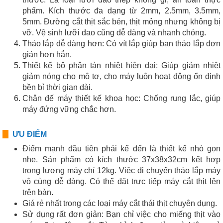
phẩm. Kích thước đa dạng từ 2mm, 2.5mm, 3.5mm,
5mm. Đường cắt thịt sắc bén, thịt mỏng nhưng không bị
vỡ. Vệ sinh lưỡi dao cũng dễ dàng và nhanh chóng.
Tháo lắp dễ dàng hơn: Có vít lắp giúp bạn tháo lắp đơn
giản hơn hẳn.
Thiết kế bộ phận tản nhiệt hiện đại: Giúp giảm nhiệt
giảm nóng cho mô tơ, cho máy luôn hoạt động ổn định
bền bỉ thời gian dài.
Chân đế máy thiết kế khoa học: Chống rung lắc, giúp
máy đứng vững chắc hơn.
ƯU ĐIỂM
Điểm mạnh đầu tiên phải kể đến là thiết kế nhỏ gọn
nhẹ. Sản phẩm có kích thước 37x38x32cm kết hợp
trọng lượng máy chỉ 12kg. Việc di chuyển tháo lắp máy
vô cùng dễ dàng. Có thể đặt trực tiếp máy cắt thịt lên
trên bàn.
Giá rẻ nhất trong các loại máy cắt thái thịt chuyên dụng.
Sử dụng rất đơn giản: Bạn chỉ việc cho miếng thịt vào