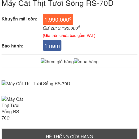
Máy Cắt Thịt Tươi Sống RS-70D
đ
1.990.000
Khuyến mãi còn:
đ
Giá cũ: 3.190.000
(Giá trên chưa bao gồm VAT)
1 năm
Bảo hành:
HỆ THỐNG CỬA HÀNG