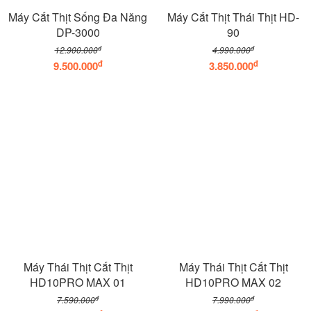
Máy Cắt Thịt Sống Đa Năng
Máy Cắt Thịt Thái Thịt HD-
DP-3000
90
đ
đ
12.900.000
4.990.000
đ
đ
9.500.000
3.850.000
Máy Thái Thịt Cắt Thịt
Máy Thái Thịt Cắt Thịt
HD10PRO MAX 01
HD10PRO MAX 02
đ
đ
7.590.000
7.990.000