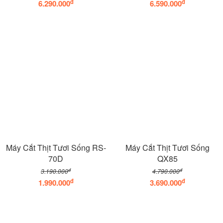
đ
đ
6.290.000
6.590.000
Máy Cắt Thịt Tươi Sống RS-
Máy Cắt Thịt Tươi Sống
70D
QX85
đ
đ
3.190.000
4.790.000
đ
đ
1.990.000
3.690.000