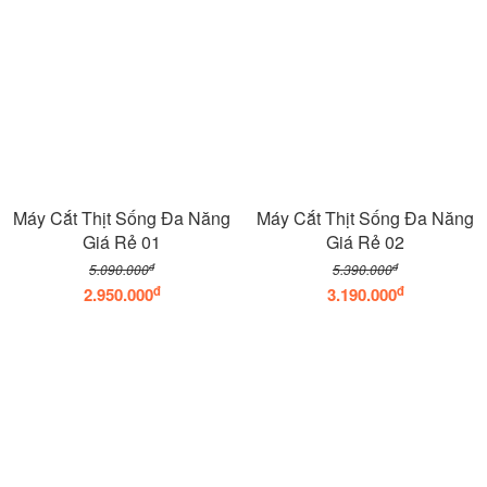
Máy Cắt Thịt Sống Đa Năng
Máy Cắt Thịt Sống Đa Năng
Giá Rẻ 01
Giá Rẻ 02
đ
đ
5.090.000
5.390.000
đ
đ
2.950.000
3.190.000