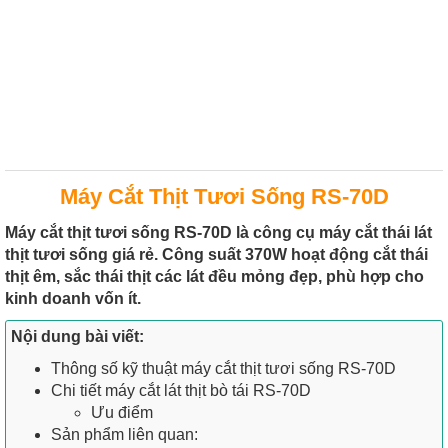
Máy Cắt Thịt Tươi Sống RS-70D
Máy cắt thịt tươi sống RS-70D là công cụ máy cắt thái lát
thịt tươi sống giá rẻ. Công suất 370W hoạt động cắt thái
thịt êm, sắc thái thịt các lát đều mỏng đẹp, phù hợp cho
kinh doanh vốn ít.
Nội dung bài viết:
Thông số kỹ thuật máy cắt thịt tươi sống RS-70D
Chi tiết máy cắt lát thịt bò tái RS-70D
Ưu điểm
Sản phẩm liên quan: