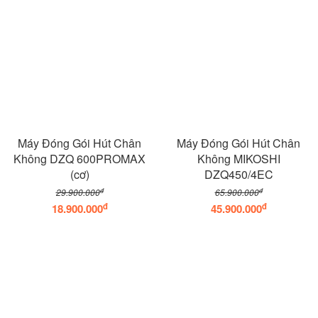
Máy Đóng Gói Hút Chân
Máy Đóng Gói Hút Chân
Không DZQ 600PROMAX
Không MIKOSHI
(cơ)
DZQ450/4EC
đ
đ
29.900.000
65.900.000
đ
đ
18.900.000
45.900.000