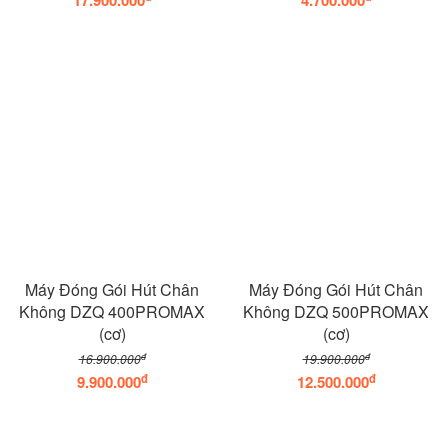
17.900.000
4.700.000
Máy Đóng Gói Hút Chân
Máy Đóng Gói Hút Chân
Không DZQ 400PROMAX
Không DZQ 500PROMAX
(cơ)
(cơ)
đ
đ
16.900.000
19.900.000
đ
đ
9.900.000
12.500.000