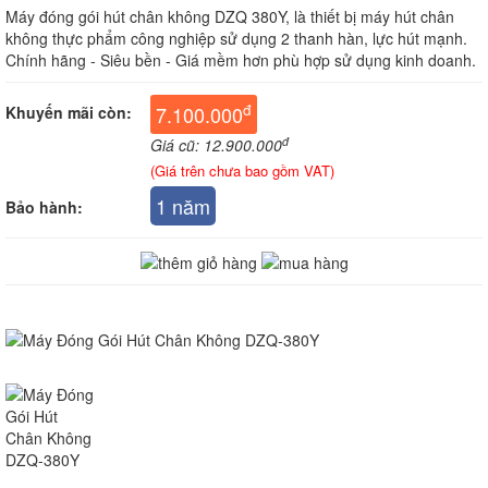
Máy đóng gói hút chân không DZQ 380Y, là thiết bị máy hút chân
không thực phẩm công nghiệp sử dụng 2 thanh hàn, lực hút mạnh.
Chính hãng - Siêu bền - Giá mềm hơn phù hợp sử dụng kinh doanh.
đ
7.100.000
Khuyến mãi còn:
đ
Giá cũ: 12.900.000
(Giá trên chưa bao gồm VAT)
1 năm
Bảo hành: