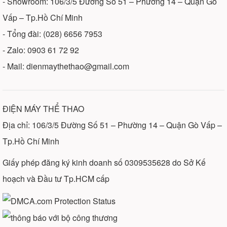
- Showroom: 106/3/5 Đường Số 51 – Phường 14 – Quận Gò
Vấp – Tp.Hồ Chí Minh
- Tổng đài: (028) 6656 7953
- Zalo: 0903 61 72 92
- Mail: dienmaythethao@gmail.com
ĐIỆN MÁY THỂ THAO
Địa chỉ: 106/3/5 Đường Số 51 – Phường 14 – Quận Gò Vấp –
Tp.Hồ Chí Minh
Giấy phép đăng ký kinh doanh số 0309535628 do Sở Kế
hoạch và Đầu tư Tp.HCM cấp