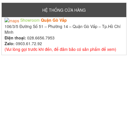
HỆ THỐNG CỬA HÀNG
Showroom
Quận Gò Vấp
106/3/5 Đường Số 51 – Phường 14 – Quận Gò Vấp – Tp.Hồ Chí
Minh
Điện thoại:
028.6656.7953
Zalo:
0903.61.72.92
(Vui lòng gọi trước khi đến, để đảm bảo có sản phẩm để xem)