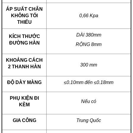
ÁP SUẤT CHÂN
KHÔNG TỐI
0,66 Kpa
THIỂU
DÀI 380mm
KÍCH THƯỚC
ĐƯỜNG HÀN
RỘNG 8mm
KHOẢNG CÁCH
300 mm
2 THANH HÀN
ĐỘ DÀY MÀNG
≤0.10mm đến ≤0.18mm
PHỤ KIỆN ĐI
Nếu có
KÈM
GIA CÔNG
Trung Quốc