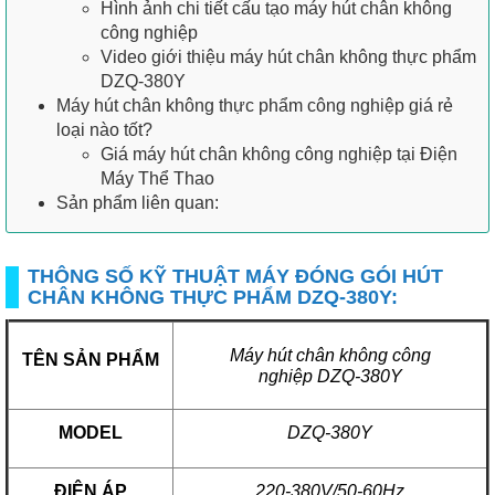
Hình ảnh chi tiết cấu tạo máy hút chân không
công nghiệp
Video giới thiệu máy hút chân không thực phẩm
DZQ-380Y
Máy hút chân không thực phẩm công nghiệp giá rẻ
loại nào tốt?
Giá máy hút chân không công nghiệp tại Điện
Máy Thể Thao
Sản phẩm liên quan:
THÔNG SỐ KỸ THUẬT MÁY ĐÓNG GÓI HÚT
CHÂN KHÔNG THỰC PHẨM DZQ-380Y:
Máy hút chân không công
TÊN SẢN PHẨM
nghiệp
DZQ-380Y
MODEL
DZQ-380Y
ĐIỆN ÁP
220-380V/50-60Hz