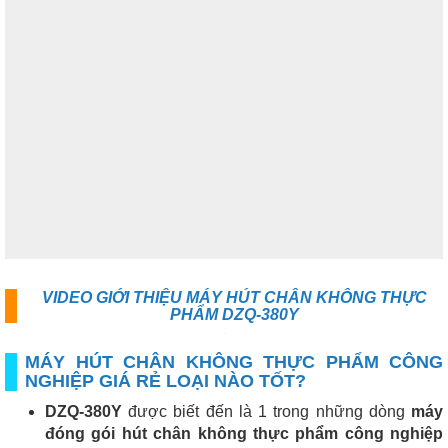
VIDEO GIỚI THIỆU MÁY HÚT CHÂN KHÔNG THỰC
PHẨM DZQ-380Y
MÁY HÚT CHÂN KHÔNG THỰC PHẨM CÔNG
NGHIỆP GIÁ RẺ LOẠI NÀO TỐT?
DZQ-380Y
được biết đến là 1 trong những dòng
máy
đóng gói hút chân không thực phẩm công nghiệp