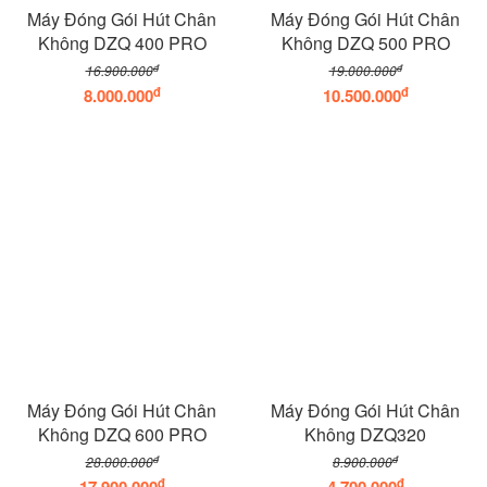
Máy Đóng Gói Hút Chân
Máy Đóng Gói Hút Chân
Không DZQ 400 PRO
Không DZQ 500 PRO
đ
đ
16.900.000
19.000.000
đ
đ
8.000.000
10.500.000
Máy Đóng Gói Hút Chân
Máy Đóng Gói Hút Chân
Không DZQ 600 PRO
Không DZQ320
đ
đ
28.000.000
8.900.000
đ
đ