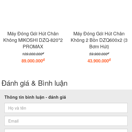
Máy Đóng Gói Hút Chân
Máy Đóng Gói Hút Chân
Không MIKOSHI DZQ-820*2
Không 2 Bồn DZQ600x2 (3
PROMAX
Bơm Hút)
đ
đ
109.000.000
59.900.000
đ
đ
89.000.000
43.900.000
Đánh giá & Bình luận
Thông tin bình luận - đánh giá