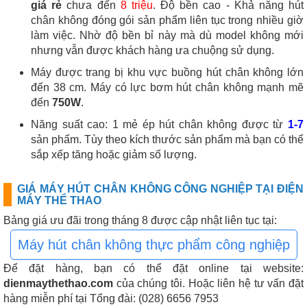
giá rẻ
chưa đến
8 triệu
. Độ bền cao - Khả năng hút
chân không đóng gói sản phẩm liên tục trong nhiều giờ
làm việc. Nhờ độ bền bỉ này mà dù model không mới
nhưng vẫn được khách hàng ưa chuộng sử dụng.
Máy được trang bị khu vực buồng hút chân không lớn
đến 38 cm. Máy có lực bơm hút chân không mạnh mẽ
đến
750W
.
Năng suất cao: 1 mẻ ép hút chân không được từ
1-7
sản phẩm. Tùy theo kích thước sản phẩm mà bạn có thể
sắp xếp tăng hoặc giảm số lượng.
GIÁ MÁY HÚT CHÂN KHÔNG CÔNG NGHIỆP TẠI ĐIỆN
MÁY THỂ THAO
Bảng giá ưu đãi trong tháng 8 được cập nhật liên tục tại:
Máy hút chân không thực phẩm công nghiệp
Để đặt hàng, bạn có thể đặt online tại website:
dienmaythethao.com
của chúng tôi. Hoặc liên hệ tư vấn đặt
hàng miễn phí tại Tổng đài: (028) 6656 7953