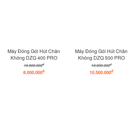
Máy Đóng Gói Hút Chân
Máy Đóng Gói Hút Chân
Không DZQ 400 PRO
Không DZQ 500 PRO
đ
đ
16.900.000
19.000.000
đ
đ
8.000.000
10.500.000