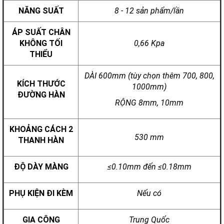
NĂNG SUẤT
8 - 12 sản phẩm/lần
ÁP SUẤT CHÂN
KHÔNG TỐI
0,66 Kpa
THIỂU
DÀI 600mm (tùy chọn thêm 700, 800,
KÍCH THƯỚC
1000mm)
ĐƯỜNG HÀN
RỘNG 8mm, 10mm
KHOẢNG CÁCH 2
530 mm
THANH HÀN
ĐỘ DÀY MÀNG
≤0.10mm đến ≤0.18mm
PHỤ KIỆN ĐI KÈM
Nếu có
GIA CÔNG
Trung Quốc