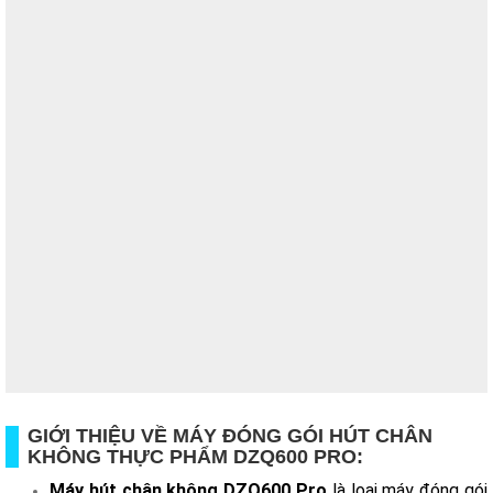
GIỚI THIỆU VỀ MÁY ĐÓNG GÓI HÚT CHÂN
KHÔNG THỰC PHẨM DZQ600 PRO:
Máy hút chân không DZQ600 Pro
là loại máy đóng gói