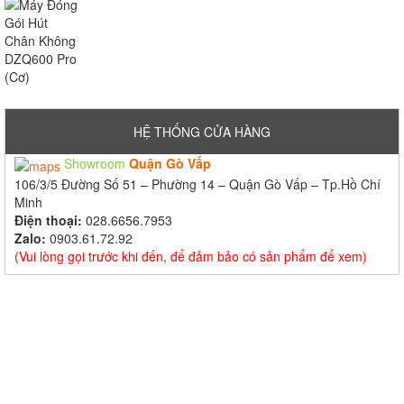
HỆ THỐNG CỬA HÀNG
Showroom
Quận Gò Vấp
106/3/5 Đường Số 51 – Phường 14 – Quận Gò Vấp – Tp.Hồ Chí
Minh
Điện thoại:
028.6656.7953
Zalo:
0903.61.72.92
(Vui lòng gọi trước khi đến, để đảm bảo có sản phẩm để xem)