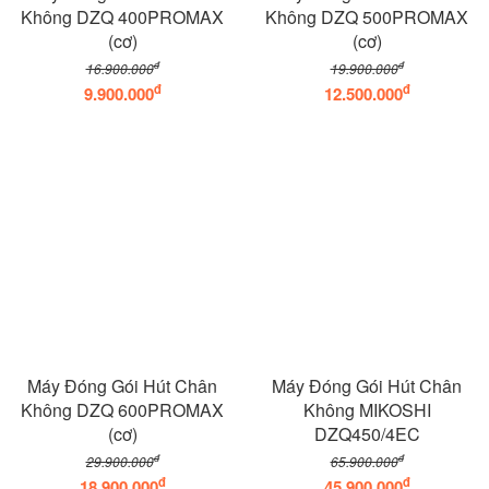
Không DZQ 400PROMAX
Không DZQ 500PROMAX
(cơ)
(cơ)
đ
đ
16.900.000
19.900.000
đ
đ
9.900.000
12.500.000
Máy Đóng Gói Hút Chân
Máy Đóng Gói Hút Chân
Không DZQ 600PROMAX
Không MIKOSHI
(cơ)
DZQ450/4EC
đ
đ
29.900.000
65.900.000
đ
đ
18.900.000
45.900.000