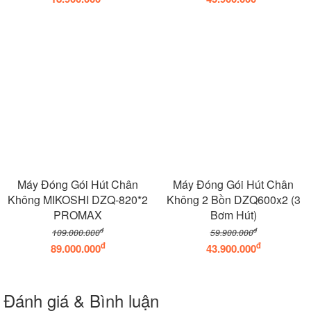
Máy Đóng Gói Hút Chân
Máy Đóng Gói Hút Chân
Không MIKOSHI DZQ-820*2
Không 2 Bồn DZQ600x2 (3
PROMAX
Bơm Hút)
đ
đ
109.000.000
59.900.000
đ
đ
89.000.000
43.900.000
Đánh giá & Bình luận