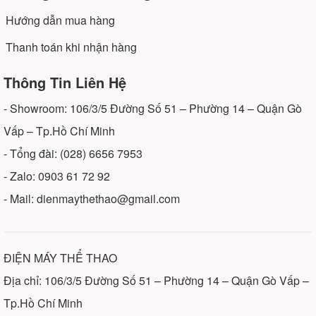
Hướng dẫn mua hàng
Thanh toán khi nhận hàng
Thông Tin Liên Hệ
- Showroom: 106/3/5 Đường Số 51 – Phường 14 – Quận Gò
Vấp – Tp.Hồ Chí Minh
- Tổng đài: (028) 6656 7953
- Zalo: 0903 61 72 92
- Mail: dienmaythethao@gmail.com
ĐIỆN MÁY THỂ THAO
Địa chỉ: 106/3/5 Đường Số 51 – Phường 14 – Quận Gò Vấp –
Tp.Hồ Chí Minh