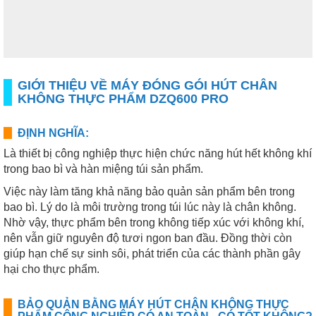
GIỚI THIỆU VỀ MÁY ĐÓNG GÓI HÚT CHÂN
KHÔNG THỰC PHẨM DZQ600 PRO
ĐỊNH NGHĨA:
Là thiết bị công nghiệp thực hiện chức năng hút hết không khí
trong bao bì và hàn miệng túi sản phẩm.
Việc này làm tăng khả năng bảo quản sản phẩm bên trong
bao bì. Lý do là môi trường trong túi lúc này là chân không.
Nhờ vậy, thực phẩm bên trong không tiếp xúc với không khí,
nên vẫn giữ nguyên độ tươi ngon ban đầu. Đồng thời còn
giúp hạn chế sự sinh sôi, phát triển của các thành phần gây
hại cho thực phẩm.
BẢO QUẢN BẰNG MÁY HÚT CHÂN KHÔNG THỰC