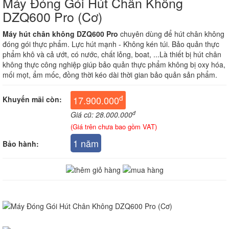
Máy Đóng Gói Hút Chân Không
DZQ600 Pro (Cơ)
Máy hút chân không DZQ600 Pro
chuyên dùng để hút chân không
đóng gói thực phẩm. Lực hút mạnh - Không kén túi. Bảo quản thực
phẩm khô và cả ướt, có nước, chất lỏng, boat, ...Là thiết bị hút chân
không thực công nghiệp giúp bảo quản thực phẩm không bị oxy hóa,
mối mọt, ẩm mốc, đồng thời kéo dài thời gian bảo quản sản phẩm.
đ
17.900.000
Khuyến mãi còn:
đ
Giá cũ: 28.000.000
(Giá trên chưa bao gồm VAT)
1 năm
Bảo hành: