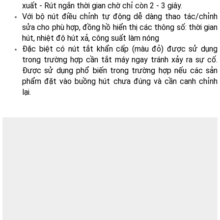
xuất - Rút ngắn thời gian chờ chỉ còn 2 - 3 giây.
Với bộ nút điều chỉnh tự động dễ dàng thao tác/chỉnh
sửa cho phù hợp, đồng hồ hiển thị các thông số: thời gian
hút, nhiệt độ hút xả, công suất làm nóng
Đặc biệt có nút tắt khẩn cấp (màu đỏ) được sử dụng
trong trường hợp cần tắt máy ngay tránh xảy ra sự cố.
Được sử dụng phổ biến trong trường hợp nếu các sản
phẩm đặt vào buồng hút chưa đúng và cần canh chỉnh
lại.