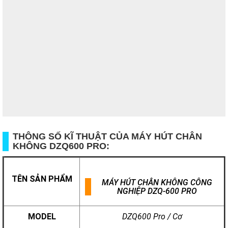
THÔNG SỐ KĨ THUẬT CỦA MÁY HÚT CHÂN
KHÔNG DZQ600 PRO:
TÊN SẢN PHẨM
MÁY HÚT CHÂN KHÔNG CÔNG
NGHIỆP
DZQ-600 PRO
MODEL
DZQ600 Pro / Cơ