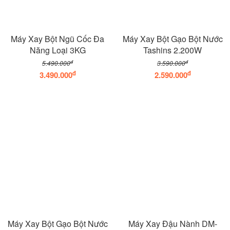
Máy Xay Bột Ngũ Cốc Đa
Máy Xay Bột Gạo Bột Nước
Năng Loại 3KG
Tashins 2.200W
đ
đ
5.490.000
3.590.000
đ
đ
3.490.000
2.590.000
Máy Xay Bột Gạo Bột Nước
Máy Xay Đậu Nành DM-