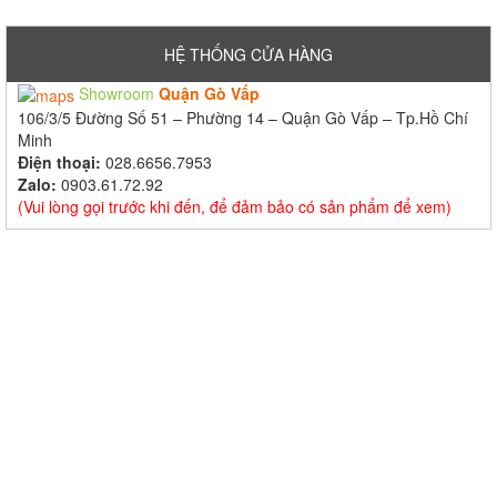
HỆ THỐNG CỬA HÀNG
Showroom
Quận Gò Vấp
106/3/5 Đường Số 51 – Phường 14 – Quận Gò Vấp – Tp.Hồ Chí
Minh
Điện thoại:
028.6656.7953
Zalo:
0903.61.72.92
(Vui lòng gọi trước khi đến, để đảm bảo có sản phẩm để xem)