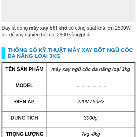
Đây là dòng
máy xay bột khô
có công suất khá lớn 2500W,
tốc độ xay nghiền bột đạt 2800 vòng/phút.
THÔNG SỐ KỸ THUẬT MÁY XAY BỘT NGŨ CỐC
ĐA NĂNG LOẠI 3KG
TÊN SẢN PHẨM
máy xay ngũ cốc đa năng
loại 3kg
MODEL
.........................
ĐIỆN ÁP
220V / 50Hz
DUNG TÍCH
3000g
TRỌNG LƯỢNG
7kg~8kg