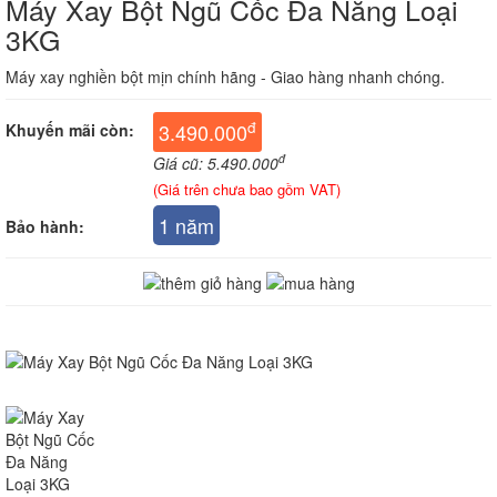
Máy Xay Bột Ngũ Cốc Đa Năng Loại
3KG
Máy xay nghiền bột mịn chính hãng - Giao hàng nhanh chóng.
đ
3.490.000
Khuyến mãi còn:
đ
Giá cũ: 5.490.000
(Giá trên chưa bao gồm VAT)
1 năm
Bảo hành: