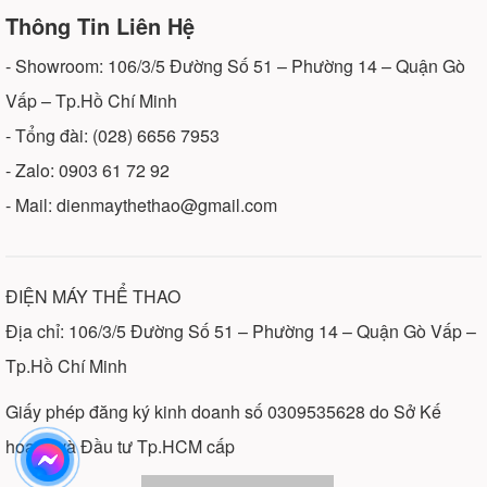
Thông Tin Liên Hệ
- Showroom: 106/3/5 Đường Số 51 – Phường 14 – Quận Gò
Vấp – Tp.Hồ Chí Minh
- Tổng đài: (028) 6656 7953
- Zalo: 0903 61 72 92
- Mail: dienmaythethao@gmail.com
ĐIỆN MÁY THỂ THAO
Địa chỉ: 106/3/5 Đường Số 51 – Phường 14 – Quận Gò Vấp –
Tp.Hồ Chí Minh
Giấy phép đăng ký kinh doanh số 0309535628 do Sở Kế
hoạch và Đầu tư Tp.HCM cấp