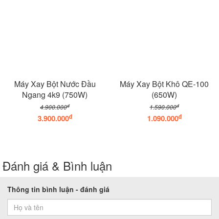
Máy Xay Bột Nước Đầu
Máy Xay Bột Khô QE-100
Ngang 4k9 (750W)
(650W)
đ
đ
4.900.000
1.590.000
đ
đ
3.900.000
1.090.000
Đánh giá & Bình luận
Thông tin bình luận - đánh giá