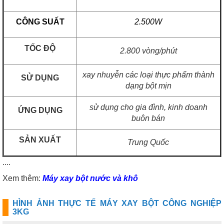
CÔNG SUẤT
2.500W
TỐC ĐỘ
2.800 vòng/phút
xay nhuyễn các loại thực phẩm thành
SỬ DỤNG
dạng bột mịn
sử dụng cho gia đình, kinh doanh
ỨNG DỤNG
buôn bán
SẢN XUẤT
Trung Quốc
....
Xem thêm:
Máy xay bột nước và khô
HÌNH ẢNH THỰC TẾ MÁY XAY BỘT CÔNG NGHIỆP
3KG