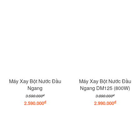
Máy Xay Bột Nước Đầu
Máy Xay Bột Nước Đầu
Ngang
Ngang DM125 (800W)
đ
đ
3.590.000
3.890.000
đ
đ
2.590.000
2.990.000