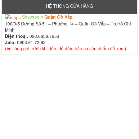
HỆ THỐNG CỬA HÀNG
Showroom
Quận Gò Vấp
106/3/5 Đường Số 51 – Phường 14 – Quận Gò Vấp – Tp.Hồ Chí
Minh
Điện thoại:
028.6656.7953
Zalo:
0903.61.72.92
(Vui lòng gọi trước khi đến, để đảm bảo có sản phẩm để xem)