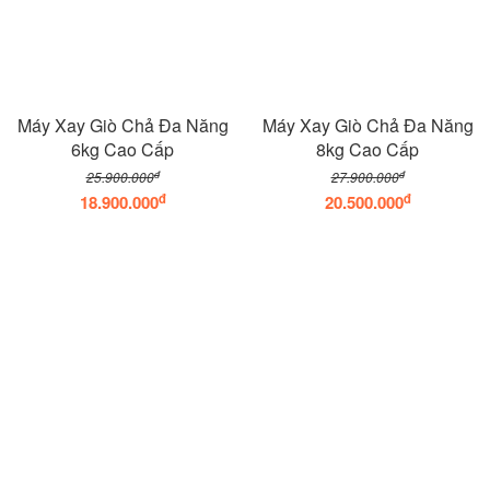
Máy Xay Giò Chả Đa Năng
Máy Xay Giò Chả Đa Năng
6kg Cao Cấp
8kg Cao Cấp
đ
đ
25.900.000
27.900.000
đ
đ
18.900.000
20.500.000