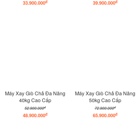
đ
đ
33.900.000
39.900.000
Máy Xay Giò Chả Đa Năng
Máy Xay Giò Chả Đa Năng
40kg Cao Cấp
50kg Cao Cấp
đ
đ
52.900.000
72.900.000
đ
đ
48.900.000
65.900.000