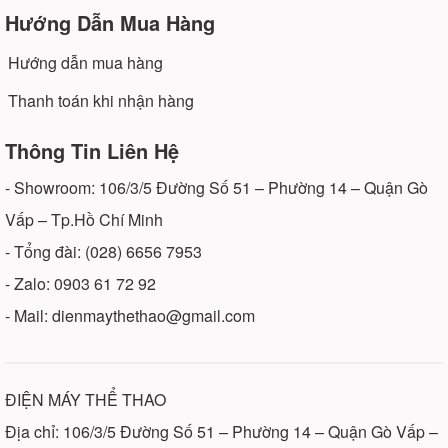
Hướng Dẫn Mua Hàng
Hướng dẫn mua hàng
Thanh toán khi nhận hàng
Thông Tin Liên Hệ
- Showroom: 106/3/5 Đường Số 51 – Phường 14 – Quận Gò
Vấp – Tp.Hồ Chí Minh
- Tổng đài: (028) 6656 7953
- Zalo: 0903 61 72 92
- Mail: dienmaythethao@gmail.com
ĐIỆN MÁY THỂ THAO
Địa chỉ: 106/3/5 Đường Số 51 – Phường 14 – Quận Gò Vấp –