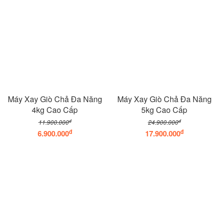
Máy Xay Giò Chả Đa Năng
Máy Xay Giò Chả Đa Năng
4kg Cao Cấp
5kg Cao Cấp
đ
đ
11.900.000
24.900.000
đ
đ
6.900.000
17.900.000