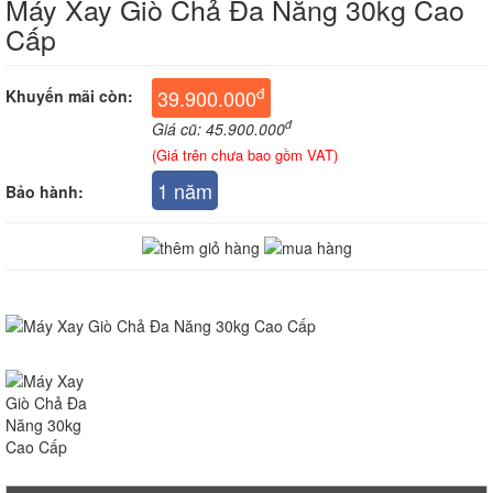
Máy Xay Giò Chả Đa Năng 30kg Cao
Cấp
đ
39.900.000
Khuyến mãi còn:
đ
Giá cũ: 45.900.000
(Giá trên chưa bao gồm VAT)
1 năm
Bảo hành: