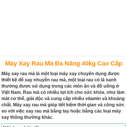
Máy Xay Rau Má Đa Năng 40kg Cao Cấp
Máy xay rau má là một loại máy xay chuyên dụng được
thiết kế để xay nhuyễn rau má, một loại rau có lá xanh
thường được sử dụng trong các món ăn và đồ uống ở
Việt Nam. Rau má có nhiều lợi ích cho sức khỏe, như làm
mát cơ thể, giải độc và cung cấp nhiều vitamin và khoáng
chất. Máy xay rau má giúp tiết kiệm thời gian và công sức
so với việc xay rau má bằng tay hoặc bằng các loại máy
xay thông thường khác.