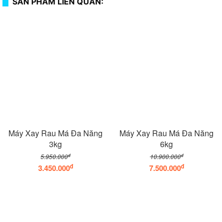
SẢN PHẨM LIÊN QUAN:
Máy Xay Rau Má Đa Năng
Máy Xay Rau Má Đa Năng
3kg
6kg
đ
đ
5.950.000
10.900.000
đ
đ
3.450.000
7.500.000