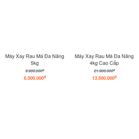
Máy Xay Rau Má Đa Năng
Máy Xay Rau Má Đa Năng
5kg
4kg Cao Cấp
đ
đ
9.900.000
21.900.000
đ
đ
6.500.000
13.500.000