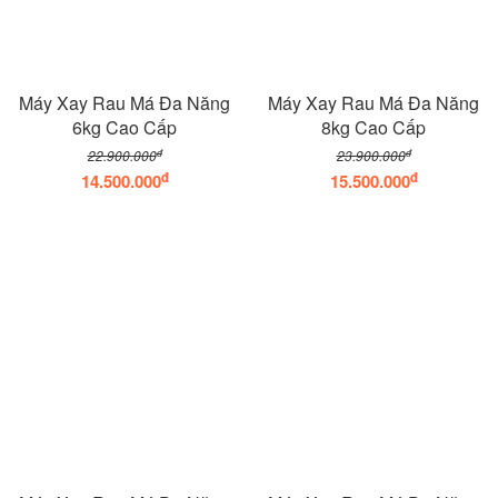
Máy Xay Rau Má Đa Năng
Máy Xay Rau Má Đa Năng
6kg Cao Cấp
8kg Cao Cấp
đ
đ
22.900.000
23.900.000
đ
đ
14.500.000
15.500.000