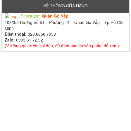
HỆ THỐNG CỬA HÀNG
Showroom
Quận Gò Vấp
106/3/5 Đường Số 51 – Phường 14 – Quận Gò Vấp – Tp.Hồ Chí
Minh
Điện thoại:
028.6656.7953
Zalo:
0903.61.72.92
(Vui lòng gọi trước khi đến, để đảm bảo có sản phẩm để xem)