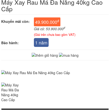
Máy Xay Rau Má Đa Năng 40kg Cao
Cấp
đ
49.900.000
Khuyến mãi còn:
đ
Giá cũ: 53.900.000
(Giá trên chưa bao gồm VAT)
1 năm
Bảo hành: