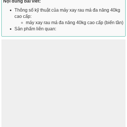
Nội dung bài viết:
Thông số kỹ thuật của máy xay rau má đa năng 40kg
cao cấp:
máy xay rau má đa năng 40kg cao cấp (biến tần)
Sản phẩm liên quan: