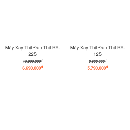
Máy Xay Thịt Đùn Thịt RY-
Máy Xay Thịt Đùn Thịt RY-
22S
12S
đ
đ
10.900.000
8.900.000
đ
đ
6.690.000
5.790.000