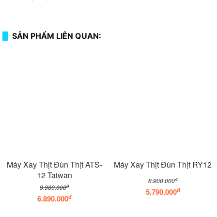
SẢN PHẨM LIÊN QUAN:
Máy Xay Thịt Đùn Thịt ATS-
Máy Xay Thịt Đùn Thịt RY12
12 Taiwan
đ
8.900.000
đ
9.900.000
đ
5.790.000
đ
6.890.000