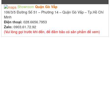
Showroom
Quận Gò Vấp
106/3/5 Đường Số 51 – Phường 14 – Quận Gò Vấp – Tp.Hồ Chí
Minh
Điện thoại:
028.6656.7953
Zalo:
0903.61.72.92
(Vui lòng gọi trước khi đến, để đảm bảo có sản phẩm để xem)