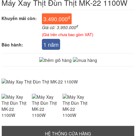
Máy Xay Thịt Đùn Thịt MK-22 1100W
đ
3.490.000
Khuyến mãi còn:
đ
Giá cũ: 3.950.000
(Giá trên chưa bao gồm VAT)
1 năm
Bảo hành:
HỆ THỐNG CỬA HÀNG