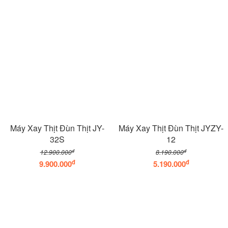
Máy Xay Thịt Đùn Thịt JY-
Máy Xay Thịt Đùn Thịt JYZY-
32S
12
đ
đ
12.900.000
8.190.000
đ
đ
9.900.000
5.190.000