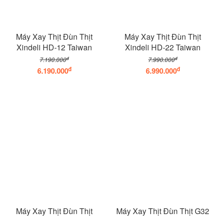
Máy Xay Thịt Đùn Thịt
Máy Xay Thịt Đùn Thịt
Xindeli HD-12 Taiwan
Xindeli HD-22 Taiwan
đ
đ
7.190.000
7.990.000
đ
đ
6.190.000
6.990.000
Máy Xay Thịt Đùn Thịt
Máy Xay Thịt Đùn Thịt G32