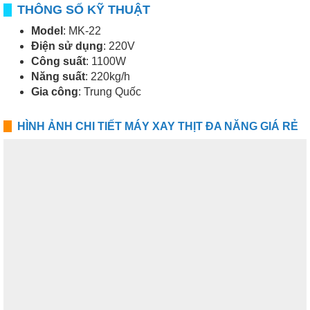
THÔNG SỐ KỸ THUẬT
Model
: MK-22
Điện sử dụng
: 220V
Công suất
: 1100W
Năng suất
: 220kg/h
Gia công
: Trung Quốc
HÌNH ẢNH CHI TIẾT MÁY XAY THỊT ĐA NĂNG GIÁ RẺ