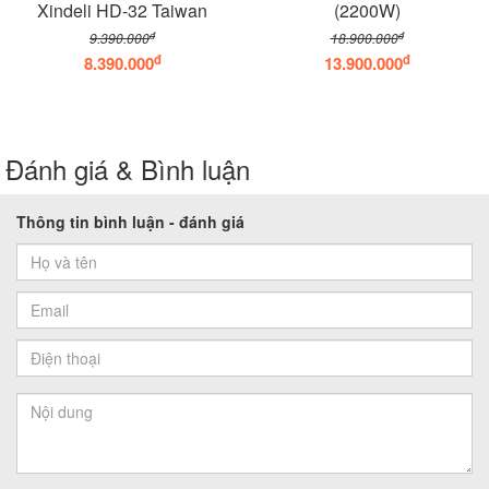
Xindeli HD-32 Taiwan
(2200W)
đ
đ
9.390.000
18.900.000
đ
đ
8.390.000
13.900.000
Đánh giá & Bình luận
Thông tin bình luận - đánh giá