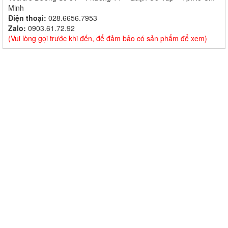
Minh
Điện thoại:
028.6656.7953
Zalo:
0903.61.72.92
(Vui lòng gọi trước khi đến, để đảm bảo có sản phẩm để xem)