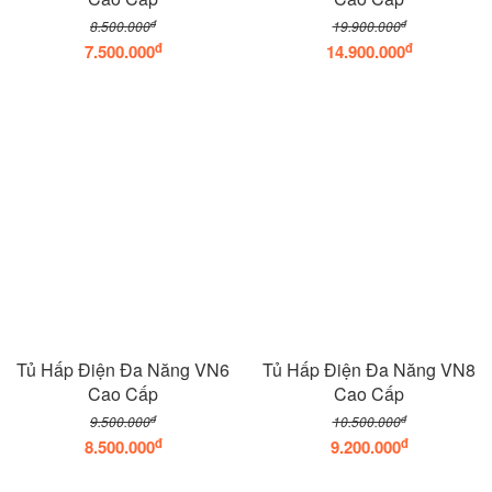
đ
đ
8.500.000
19.900.000
đ
đ
7.500.000
14.900.000
Tủ Hấp Điện Đa Năng VN6
Tủ Hấp Điện Đa Năng VN8
Cao Cấp
Cao Cấp
đ
đ
9.500.000
10.500.000
đ
đ
8.500.000
9.200.000