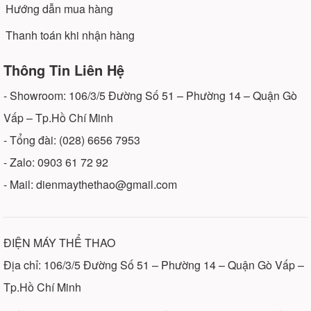
Hướng dẫn mua hàng
Thanh toán khi nhận hàng
Thông Tin Liên Hệ
- Showroom: 106/3/5 Đường Số 51 – Phường 14 – Quận Gò
Vấp – Tp.Hồ Chí Minh
- Tổng đài: (028) 6656 7953
- Zalo: 0903 61 72 92
- Mail: dienmaythethao@gmail.com
ĐIỆN MÁY THỂ THAO
Địa chỉ: 106/3/5 Đường Số 51 – Phường 14 – Quận Gò Vấp –
Tp.Hồ Chí Minh