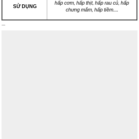
hấp cơm, hấp thịt, hấp rau củ, hấp
SỬ DỤNG
chưng mắm, hấp tiềm....
...