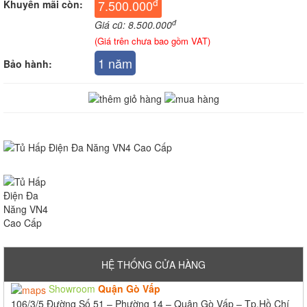
đ
7.500.000
Khuyến mãi còn:
đ
Giá cũ: 8.500.000
(Giá trên chưa bao gồm VAT)
1 năm
Bảo hành:
HỆ THỐNG CỬA HÀNG
Showroom
Quận Gò Vấp
106/3/5 Đường Số 51 – Phường 14 – Quận Gò Vấp – Tp.Hồ Chí