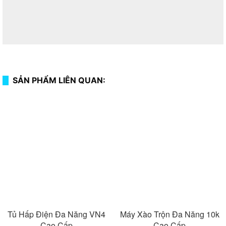
SẢN PHẨM LIÊN QUAN:
Tủ Hấp Điện Đa Năng VN4
Máy Xào Trộn Đa Năng 10k
Cao Cấp
Cao Cấp