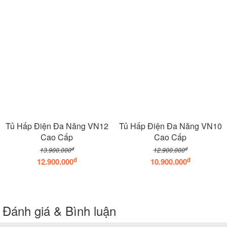
Tủ Hấp Điện Đa Năng VN12
Tủ Hấp Điện Đa Năng VN10
Cao Cấp
Cao Cấp
đ
đ
13.900.000
12.900.000
đ
đ
12.900.000
10.900.000
Đánh giá & Bình luận