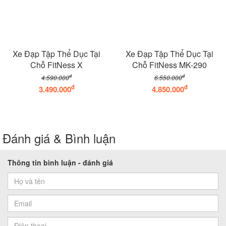
Xe Đạp Tập Thể Dục Tại
Xe Đạp Tập Thể Dục Tại
Chỗ FitNess X
Chỗ FitNess MK-290
đ
đ
4.590.000
6.550.000
đ
đ
3.490.000
4.850.000
Đánh giá & Bình luận
Thông tin bình luận - đánh giá