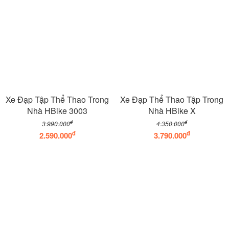
Xe Đạp Tập Thể Thao Trong
Xe Đạp Thể Thao Tập Trong
Nhà HBike 3003
Nhà HBike X
đ
đ
3.990.000
4.350.000
đ
đ
2.590.000
3.790.000