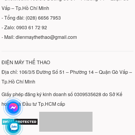
Vấp – Tp.Hồ Chí Minh
- Tổng đài: (028) 6656 7953
- Zalo: 0903 61 72 92
- Mail: dienmaythethao@gmail.com
ĐIỆN MÁY THỂ THAO
Địa chỉ: 106/3/5 Đường Số 51 – Phường 14 – Quận Gò Vấp –
Tp.Hồ Chí Minh
Giấy phép đăng ký kinh doanh số 0309535628 do Sở Kế
hoạch và Đầu tư Tp.HCM cấp