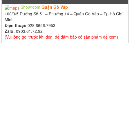
Showroom
Quận Gò Vấp
106/3/5 Đường Số 51 – Phường 14 – Quận Gò Vấp – Tp.Hồ Chí
Minh
Điện thoại:
028.6656.7953
Zalo:
0903.61.72.92
(Vui lòng gọi trước khi đến, để đảm bảo có sản phẩm để xem)