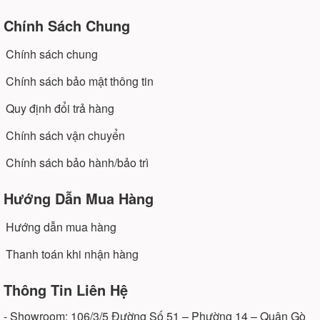
Chính Sách Chung
Chính sách chung
Chính sách bảo mật thông tin
Quy định đổi trả hàng
Chính sách vận chuyển
Chính sách bảo hành/bảo trì
Hướng Dẫn Mua Hàng
Hướng dẫn mua hàng
Thanh toán khi nhận hàng
Thông Tin Liên Hệ
- Showroom: 106/3/5 Đường Số 51 – Phường 14 – Quận Gò