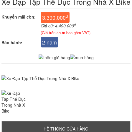
Xe Đạp Tập Thể Dục Trong Nhà X Bike
đ
3.390.000
Khuyến mãi còn:
đ
Giá cũ: 4.490.000
(Giá trên chưa bao gồm VAT)
2 năm
Bảo hành:
HỆ THỐNG CỬA HÀNG