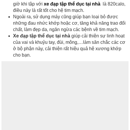
giờ khi tập với
xe đạp tập thể dục tại nhà
là 820calo,
điều này là rất tốt cho hệ tim mạch.
Ngoài ra, sử dụng máy cũng giúp bạn loại bỏ được
những đau nhức khớp hoặc cơ, tăng khả năng trao đổi
chất, làm đẹp da, ngăn ngừa các bệnh về tim mạch.
Xe đạp tập thể dục tại nhà
giúp cải thiện sự linh hoạt
của vai và khuỷu tay, đùi, mông,…làm săn chắc các cơ
ở bộ phận này, cải thiện rất hiệu quả hệ xương khớp
cho bạn.