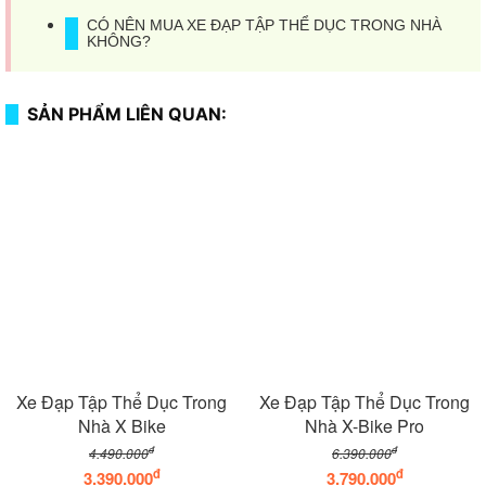
CÓ NÊN MUA XE ĐẠP TẬP THỂ DỤC TRONG NHÀ
KHÔNG?
SẢN PHẨM LIÊN QUAN:
Xe Đạp Tập Thể Dục Trong
Xe Đạp Tập Thể Dục Trong
Nhà X Bike
Nhà X-Bike Pro
đ
đ
4.490.000
6.390.000
đ
đ
3.390.000
3.790.000