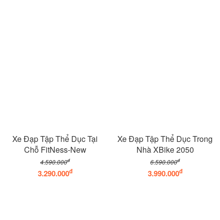
Xe Đạp Tập Thể Dục Tại
Xe Đạp Tập Thể Dục Trong
Chỗ FitNess-New
Nhà XBike 2050
đ
đ
4.590.000
6.590.000
đ
đ
3.290.000
3.990.000