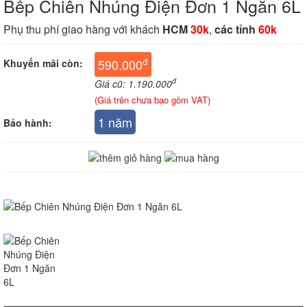
Bếp Chiên Nhúng Điện Đơn 1 Ngăn 6L
Phụ thu phí giao hàng với khách
HCM
30k
,
các tỉnh
60k
đ
590.000
Khuyến mãi còn:
đ
Giá cũ: 1.190.000
(Giá trên chưa bao gồm VAT)
1 năm
Bảo hành: