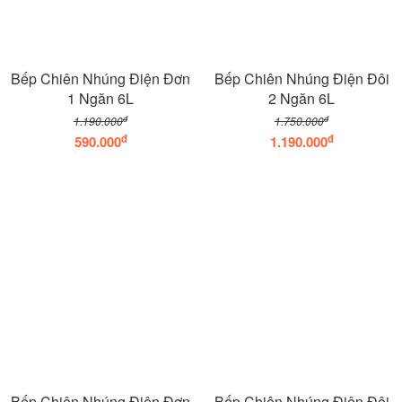
Bếp Chiên Nhúng Điện Đơn
Bếp Chiên Nhúng Điện Đôi
1 Ngăn 6L
2 Ngăn 6L
đ
đ
1.190.000
1.750.000
đ
đ
590.000
1.190.000
Bếp Chiên Nhúng Điện Đơn
Bếp Chiên Nhúng Điện Đôi