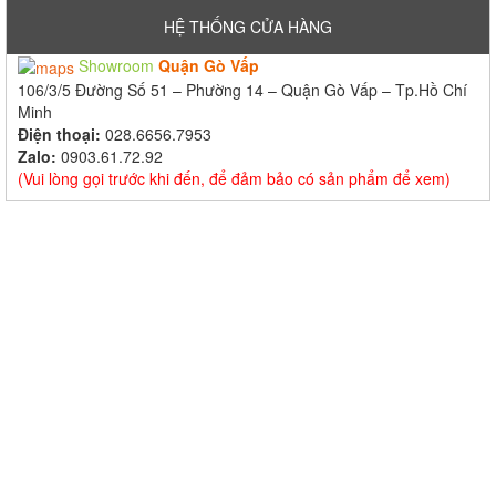
HỆ THỐNG CỬA HÀNG
Showroom
Quận Gò Vấp
106/3/5 Đường Số 51 – Phường 14 – Quận Gò Vấp – Tp.Hồ Chí
Minh
Điện thoại:
028.6656.7953
Zalo:
0903.61.72.92
(Vui lòng gọi trước khi đến, để đảm bảo có sản phẩm để xem)