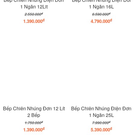
1 Ngăn 12Lit
1 Ngăn 16L
đ
đ
2.550.000
6.590.000
đ
đ
1.390.000
4.790.000
Bếp Chiên Nhúng Đơn 12 Lít
Bếp Chiên Nhúng Điện Đơn
2 Bếp
1 Ngăn 25L
đ
đ
1.750.000
7.990.000
đ
đ
1.390.000
5.390.000