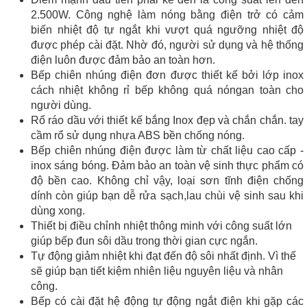
2.500W. Công nghệ làm nóng bằng điện trở có cảm
biến nhiệt độ tự ngắt khi vượt quá ngưỡng nhiệt độ
được phép cài đặt. Nhờ đó, người sử dụng và hệ thống
điện luôn được đảm bảo an toàn hơn.
Bếp chiên nhúng điện đơn được thiết kế bởi lớp inox
cách nhiệt không rỉ bếp không quá nóngan toàn cho
người dùng.
Rổ ráo dầu với thiết kế bắng Inox đẹp và chắn chắn. tay
cầm rổ sử dụng nhựa ABS bền chống nóng.
Bếp chiên nhúng điện được làm từ chất liệu cao cấp -
inox sáng bóng. Đảm bảo an toàn vệ sinh thực phẩm có
độ bền cao. Không chỉ vậy, loại sơn tĩnh điện chống
dính còn giúp bạn dễ rửa sạch,lau chùi vệ sinh sau khi
dùng xong.
Thiết bị điều chỉnh nhiệt thông minh với công suất lớn
giúp bếp đun sôi dầu trong thời gian cực ngắn.
Tự động giảm nhiệt khi đạt đến độ sôi nhất định.
Vì thế
sẽ giúp bạn t
iết kiệm nhiên liệu nguyên liệu và nhân
công.
Bếp có cài đặt hệ động tự động ngắt điện khi gặp các