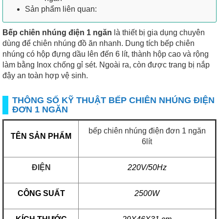
Sản phẩm liên quan:
Bếp chiên nhúng điện 1 ngăn
là thiết bị gia dụng chuyên
dùng để chiên nhúng đồ ăn nhanh. Dung tích bếp chiên
nhúng có hộp đựng dầu lên đến 6 lít, thành hộp cao và rộng
làm bằng Inox chống gỉ sét. Ngoài ra, còn được trang bị nắp
đậy an toàn hợp vệ sinh.
THÔNG SỐ KỸ THUẬT BẾP CHIÊN NHÚNG ĐIỆN
ĐƠN 1 NGĂN
bếp chiên nhúng điện
đơn 1 ngăn
TÊN SẢN PHẨM
6lít
ĐIỆN
220V/50Hz
CÔNG SUẤT
2500W