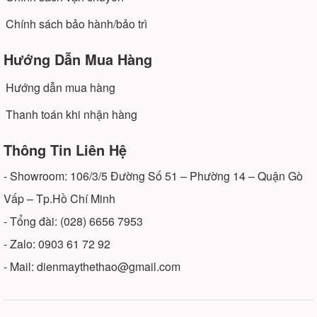
Chính sách bảo hành/bảo trì
Hướng Dẫn Mua Hàng
Hướng dẫn mua hàng
Thanh toán khi nhận hàng
Thông Tin Liên Hệ
- Showroom: 106/3/5 Đường Số 51 – Phường 14 – Quận Gò
Vấp – Tp.Hồ Chí Minh
- Tổng đài: (028) 6656 7953
- Zalo: 0903 61 72 92
- Mail: dienmaythethao@gmail.com