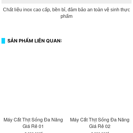
Chất liệu inox cao cấp, bền bỉ, đảm bảo an toàn vệ sinh thực
phẩm
SẢN PHẨM LIÊN QUAN:
Máy Cắt Thịt Sống Đa Năng
Máy Cắt Thịt Sống Đa Năng
Giá Rẻ 01
Giá Rẻ 02
đ
đ