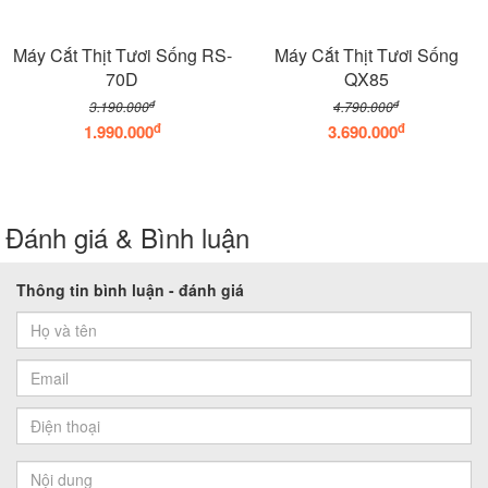
Máy Cắt Thịt Tươi Sống RS-
Máy Cắt Thịt Tươi Sống
70D
QX85
đ
đ
3.190.000
4.790.000
đ
đ
1.990.000
3.690.000
Đánh giá & Bình luận
Thông tin bình luận - đánh giá