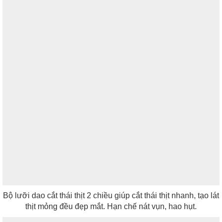
Bộ lưỡi dao cắt thái thịt 2 chiều giúp cắt thái thịt nhanh, tạo lát
thịt mỏng đều đẹp mắt. Hạn chế nát vụn, hao hụt.