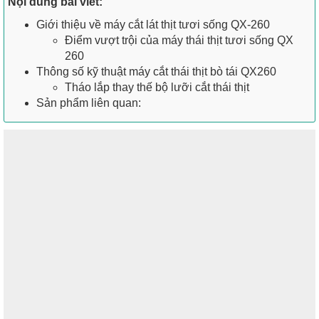
Nội dung bài viết:
Giới thiệu về máy cắt lát thịt tươi sống QX-260
Điểm vượt trội của máy thái thịt tươi sống QX
260
Thông số kỹ thuật máy cắt thái thịt bò tái QX260
Tháo lắp thay thế bộ lưỡi cắt thái thịt
Sản phẩm liên quan: