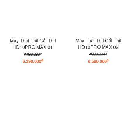
Máy Thái Thịt Cắt Thịt
Máy Thái Thịt Cắt Thịt
HD10PRO MAX 01
HD10PRO MAX 02
đ
đ
7.590.000
7.990.000
đ
đ
6.290.000
6.590.000