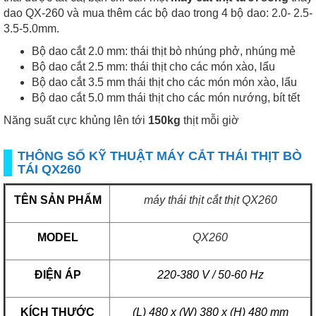
dao QX-260 và mua thêm các bộ dao trong 4 bộ dao: 2.0- 2.5-
3.5-5.0mm.
Bộ dao cắt 2.0 mm: thái thịt bò nhúng phở, nhúng mẻ
Bộ dao cắt 2.5 mm: thái thịt cho các món xào, lẩu
Bộ dao cắt 3.5 mm thái thịt cho các món món xào, lẩu
Bộ dao cắt 5.0 mm thái thịt cho các món nướng, bít tết
​Năng suất cực khủng lên tới
150kg
thịt mỗi giờ
THÔNG SỐ KỸ THUẬT MÁY CẮT THÁI THỊT BÒ
TÁI QX260
TÊN SẢN PHẨM
máy thái thịt cắt thịt QX260
MODEL
QX260
ĐIỆN ÁP
220-380 V / 50-60 Hz
KÍCH THƯỚC
(L) 480 x (W) 380 x (H) 480 mm