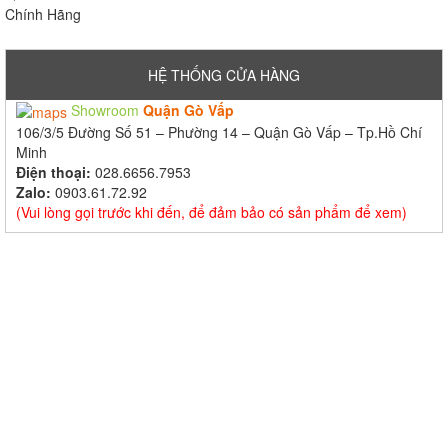
HỆ THỐNG CỬA HÀNG
Showroom
Quận Gò Vấp
106/3/5 Đường Số 51 – Phường 14 – Quận Gò Vấp – Tp.Hồ Chí
Minh
Điện thoại:
028.6656.7953
Zalo:
0903.61.72.92
(Vui lòng gọi trước khi đến, để đảm bảo có sản phẩm để xem)