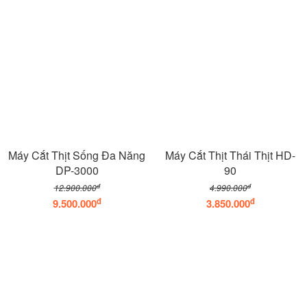
Máy Cắt Thịt Sống Đa Năng
Máy Cắt Thịt Thái Thịt HD-
DP-3000
90
đ
đ
12.900.000
4.990.000
đ
đ
9.500.000
3.850.000