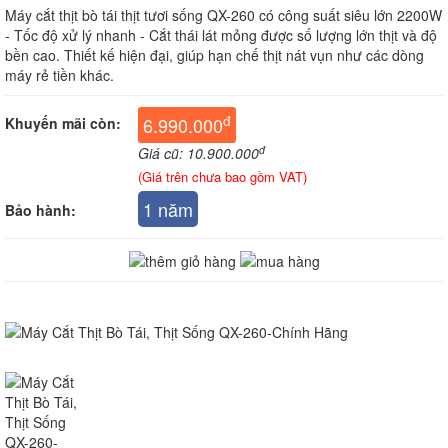
Máy cắt thịt bò tái thịt tươi sống QX-260 có công suất siêu lớn 2200W
- Tốc độ xử lý nhanh - Cắt thái lát mỏng được số lượng lớn thịt và độ
bền cao. Thiết kế hiện đại, giúp hạn chế thịt nát vụn như các dòng
máy rẻ tiền khác.
đ
6.990.000
Khuyến mãi còn:
đ
Giá cũ: 10.900.000
(Giá trên chưa bao gồm VAT)
1 năm
Bảo hành: