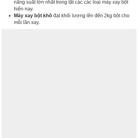
năng suất lớn nhất trong tất các các loại máy xay bột
hiện nay.
Máy xay bột khô
đạt khối lượng lên đến 2kg bột cho
mỗi lần xay.