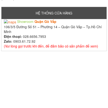
HỆ THỐNG CỬA HÀNG
Showroom
Quận Gò Vấp
106/3/5 Đường Số 51 – Phường 14 – Quận Gò Vấp – Tp.Hồ Chí
Minh
Điện thoại:
028.6656.7953
Zalo:
0903.61.72.92
(Vui lòng gọi trước khi đến, để đảm bảo có sản phẩm để xem)