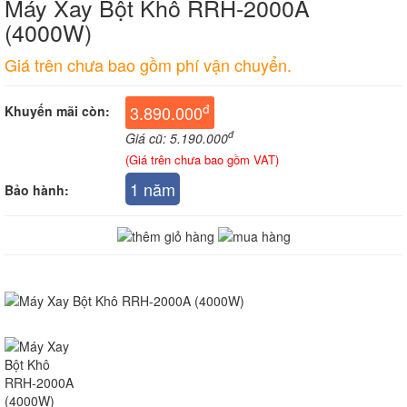
Máy Xay Bột Khô RRH-2000A
(4000W)
Giá trên chưa bao gồm phí vận chuyển.
đ
3.890.000
Khuyến mãi còn:
đ
Giá cũ: 5.190.000
(Giá trên chưa bao gồm VAT)
1 năm
Bảo hành: