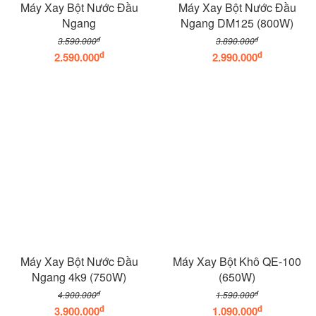
Máy Xay Bột Nước Đầu
Máy Xay Bột Nước Đầu
Ngang
Ngang DM125 (800W)
đ
đ
3.590.000
3.890.000
đ
đ
2.590.000
2.990.000
Máy Xay Bột Nước Đầu
Máy Xay Bột Khô QE-100
Ngang 4k9 (750W)
(650W)
đ
đ
4.900.000
1.590.000
đ
đ
3.900.000
1.090.000