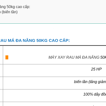
ăng 50kg cao cấp:
(biến tần)
RAU MÁ ĐA NĂNG 50KG CAO CẤP:
MÁY XAY RAU MÁ ĐA NĂNG
50K
25 HP
biến tần (tăng giảm
100% dây đồ