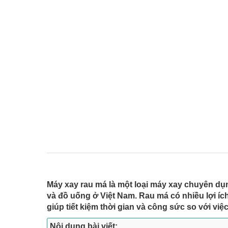
Máy xay rau má là một loại máy xay chuyên dụ
và đồ uống ở Việt Nam. Rau má có nhiều lợi íc
giúp tiết kiệm thời gian và công sức so với v
Nội dung bài viết: