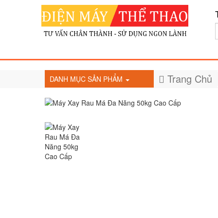
Trang Chủ
DANH MỤC SẢN PHẨM