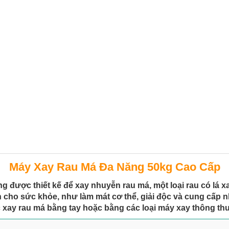
Máy Xay Rau Má Đa Năng 50kg Cao Cấp
ng được thiết kế để xay nhuyễn rau má, một loại rau có l
h cho sức khỏe, như làm mát cơ thể, giải độc và cung cấp 
iệc xay rau má bằng tay hoặc bằng các loại máy xay thông t