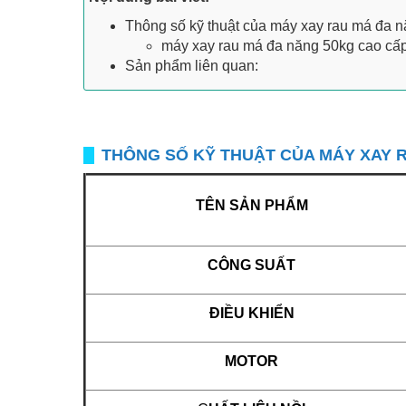
Thông số kỹ thuật của máy xay rau má đa n
máy xay rau má đa năng 50kg cao cấp 
Sản phẩm liên quan:
THÔNG SỐ KỸ THUẬT CỦA MÁY XAY 
TÊN SẢN PHẨM
CÔNG SUẤT
ĐIỀU KHIỂN
MOTOR