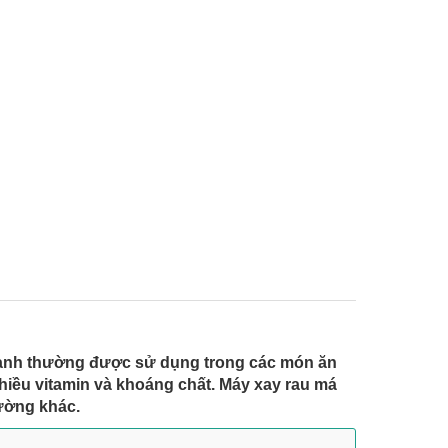
á xanh thường được sử dụng trong các món ăn
nhiều vitamin và khoáng chất. Máy xay rau má
hường khác.