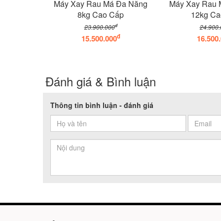
Máy Xay Rau Má Đa Năng
Máy Xay Rau 
8kg Cao Cấp
12kg Ca
đ
23.900.000
24.900.
đ
15.500.000
16.500
Đánh giá & Bình luận
Thông tin bình luận - đánh giá