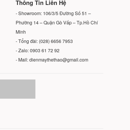
Thông Tin Liên Hệ
- Showroom: 106/3/5 Đường Số 51 –
Phường 14 – Quận Gò Vấp – Tp.Hồ Chí
Minh
- Tổng đài: (028) 6656 7953
- Zalo: 0903 61 72 92
- Mail: dienmaythethao@gmail.com