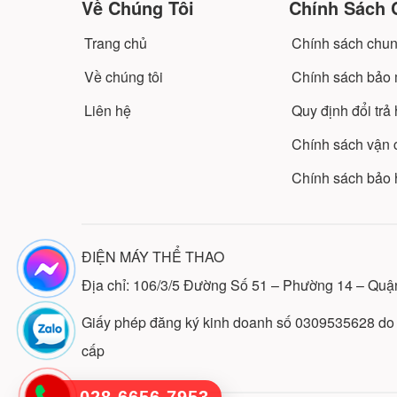
Về Chúng Tôi
Chính Sách 
Trang chủ
Chính sách chu
Về chúng tôi
Chính sách bảo m
Liên hệ
Quy định đổi trả
Chính sách vận
Chính sách bảo h
ĐIỆN MÁY THỂ THAO
Địa chỉ: 106/3/5 Đường Số 51 – Phường 14 – Quậ
Giấy phép đăng ký kinh doanh số 0309535628 d
cấp