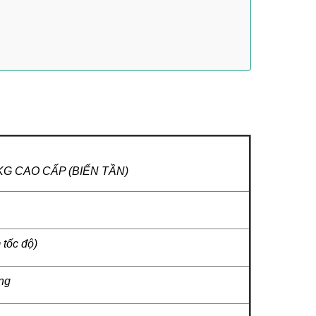
G CAO CẤP (BIẾN TẦN)
 tốc độ)
ng