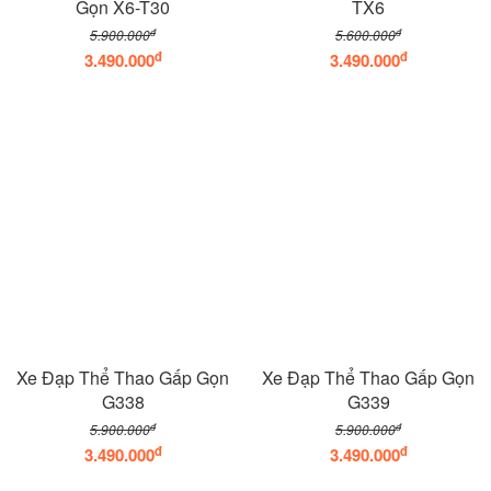
Gọn X6-T30
TX6
đ
đ
5.900.000
5.600.000
đ
đ
3.490.000
3.490.000
Xe Đạp Thể Thao Gấp Gọn
Xe Đạp Thể Thao Gấp Gọn
G338
G339
đ
đ
5.900.000
5.900.000
đ
đ
3.490.000
3.490.000