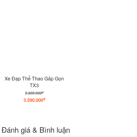
Xe Đạp Thể Thao Gấp Gọn
TX3
đ
5.900.000
đ
3.590.000
Đánh giá & Bình luận