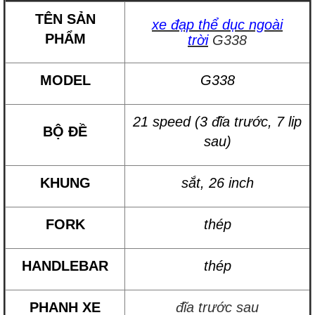
TÊN SẢN
xe đạp thể dục ngoài
PHẨM
trời
G338
MODEL
G338
21 speed (3 đĩa trước, 7 lip
BỘ ĐỀ
sau)
KHUNG
sắt, 26 inch
FORK
thép
HANDLEBAR
thép
PHANH XE
đĩa trước sau