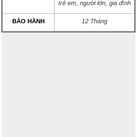
trẻ em, người lớn, gia đình
BẢO HÀNH
12 Tháng