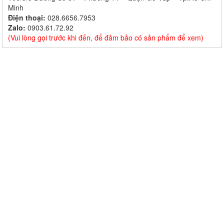
Minh
Điện thoại:
028.6656.7953
Zalo:
0903.61.72.92
(Vui lòng gọi trước khi đến, để đảm bảo có sản phẩm để xem)