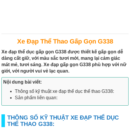
Xe Đạp Thể Thao Gấp Gọn G338
Xe đạp thể dục gấp gọn G338 được thiết kế gấp gọn dễ
dàng cất giữ, với màu sắc tươi mới, mang lại cảm giác
mát mẻ, tươi sáng. Xe đạp gấp gọn G338 phù hợp với nữ
giới, với người vui vẻ lạc quan.
Nội dung bài viết:
Thông số kỹ thuật xe đạp thể dục thể thao G338:
Sản phẩm liên quan:
THÔNG SỐ KỸ THUẬT XE ĐẠP THỂ DỤC
THỂ THAO G338: