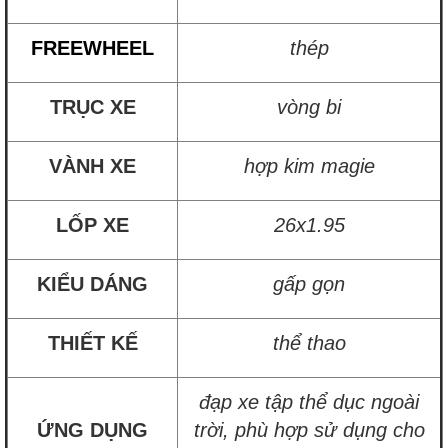
FREEWHEEL
thép
TRỤC XE
vòng bi
VÀNH XE
hợp kim magie
LỐP XE
26x1.95
KIỂU DÁNG
gấp gọn
THIẾT KẾ
thể thao
đạp xe tập thể dục ngoài
ỨNG DỤNG
trời, phù hợp sử dụng cho