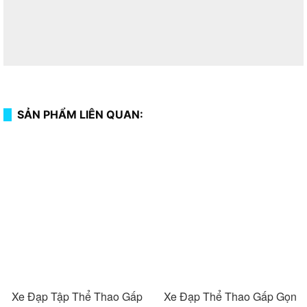
SẢN PHẨM LIÊN QUAN:
Xe Đạp Tập Thể Thao Gấp
Xe Đạp Thể Thao Gấp Gọn