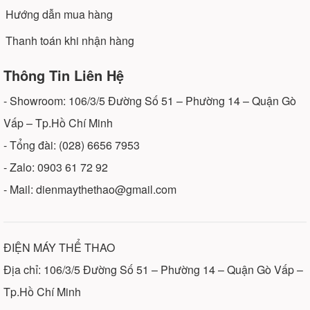
Hướng dẫn mua hàng
Thanh toán khi nhận hàng
Thông Tin Liên Hệ
- Showroom: 106/3/5 Đường Số 51 – Phường 14 – Quận Gò
Vấp – Tp.Hồ Chí Minh
- Tổng đài: (028) 6656 7953
- Zalo: 0903 61 72 92
- Mail: dienmaythethao@gmail.com
ĐIỆN MÁY THỂ THAO
Địa chỉ: 106/3/5 Đường Số 51 – Phường 14 – Quận Gò Vấp –
Tp.Hồ Chí Minh