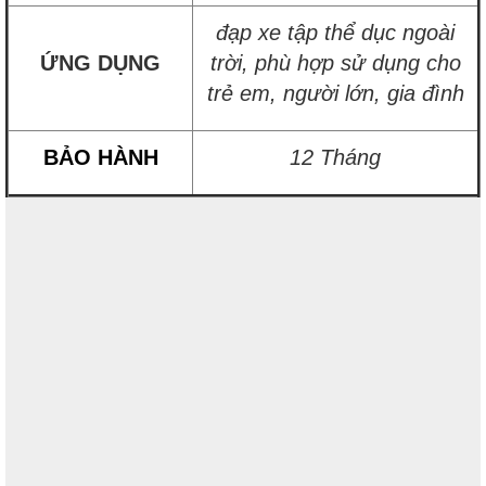
đạp xe tập thể dục ngoài
ỨNG DỤNG
trời, phù hợp sử dụng cho
trẻ em, người lớn, gia đình
BẢO HÀNH
12 Tháng