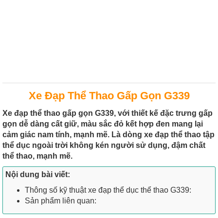
Xe Đạp Thể Thao Gấp Gọn G339
Xe đạp thể thao gấp gọn G339, với thiết kế đặc trưng gấp
gọn dễ dàng cất giữ, màu sắc đỏ kết hợp đen mang lại
cảm giác nam tính, mạnh mẽ. Là dòng xe đạp thể thao tập
thể dục ngoài trời không kén người sử dụng, đậm chất
thể thao, mạnh mẽ.
Nội dung bài viết:
Thông số kỹ thuật xe đạp thể dục thể thao G339:
Sản phẩm liên quan: