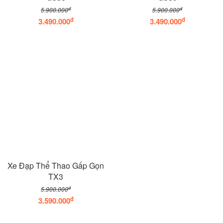
đ
đ
5.900.000
5.900.000
đ
đ
3.490.000
3.490.000
Xe Đạp Thể Thao Gấp Gọn
TX3
đ
5.900.000
đ
3.590.000