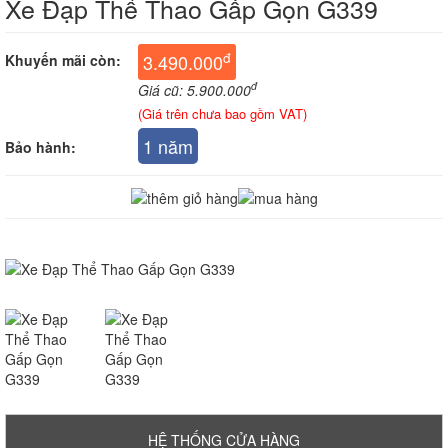
Xe Đạp Thể Thao Gấp Gọn G339
đ
3.490.000
Khuyến mãi còn:
đ
Giá cũ: 5.900.000
(Giá trên chưa bao gồm VAT)
1 năm
Bảo hành:
HỆ THỐNG CỬA HÀNG