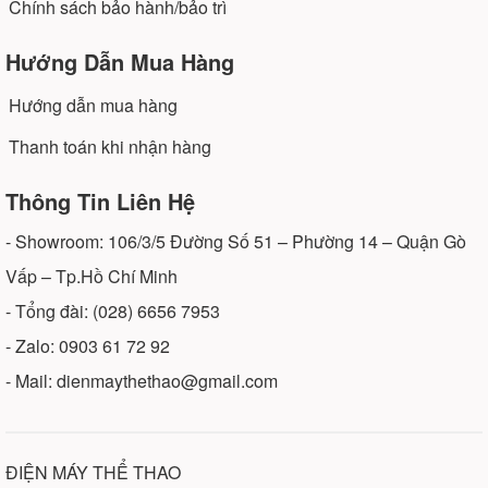
Chính sách bảo hành/bảo trì
Hướng Dẫn Mua Hàng
Hướng dẫn mua hàng
Thanh toán khi nhận hàng
Thông Tin Liên Hệ
- Showroom: 106/3/5 Đường Số 51 – Phường 14 – Quận Gò
Vấp – Tp.Hồ Chí Minh
- Tổng đài: (028) 6656 7953
- Zalo: 0903 61 72 92
- Mail: dienmaythethao@gmail.com
ĐIỆN MÁY THỂ THAO