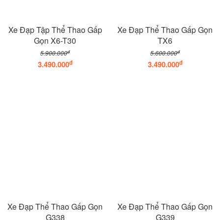
Xe Đạp Tập Thể Thao Gấp
Xe Đạp Thể Thao Gấp Gọn
Gọn X6-T30
TX6
đ
đ
5.900.000
5.600.000
đ
đ
3.490.000
3.490.000
Xe Đạp Thể Thao Gấp Gọn
Xe Đạp Thể Thao Gấp Gọn
G338
G339