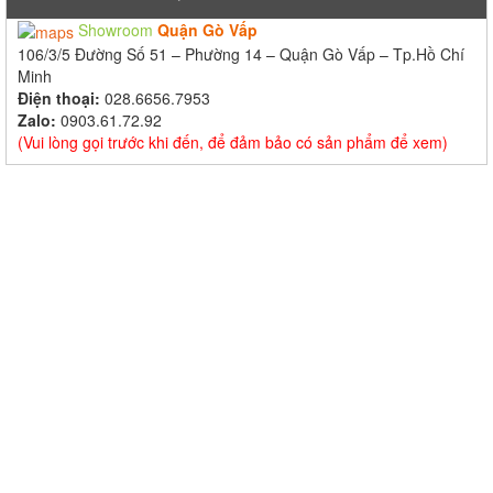
Showroom
Quận Gò Vấp
106/3/5 Đường Số 51 – Phường 14 – Quận Gò Vấp – Tp.Hồ Chí
Minh
Điện thoại:
028.6656.7953
Zalo:
0903.61.72.92
(Vui lòng gọi trước khi đến, để đảm bảo có sản phẩm để xem)